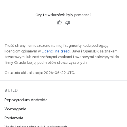
Czy te wskazówki były pomocne?
Treść strony i umieszczone na niej fragmenty kodu podlegają
licencjom opisanym w
Licencji na treści
. Java i OpenJDK są znakami
towarowymi lub zastrzeżonymi znakami towarowymi należącymi do
firmy Oracle lub jej podmiotów stowarzyszonych.
Ostatnia aktualizacja: 2026-06-22 UTC.
BUILD
Repozytorium Androida
Wymagania
Pobieranie