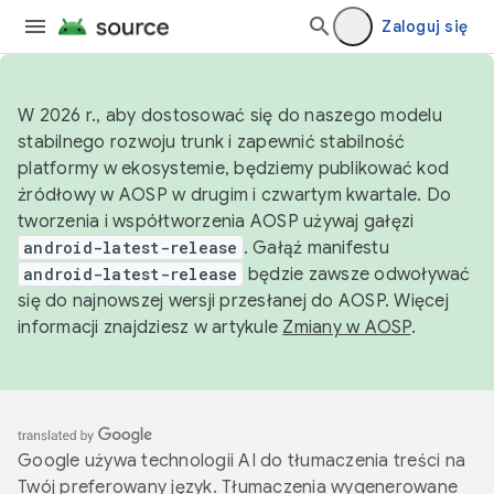
Zaloguj się
W 2026 r., aby dostosować się do naszego modelu
stabilnego rozwoju trunk i zapewnić stabilność
platformy w ekosystemie, będziemy publikować kod
źródłowy w AOSP w drugim i czwartym kwartale. Do
tworzenia i współtworzenia AOSP używaj gałęzi
android-latest-release
. Gałąź manifestu
android-latest-release
będzie zawsze odwoływać
się do najnowszej wersji przesłanej do AOSP. Więcej
informacji znajdziesz w artykule
Zmiany w AOSP
.
Google używa technologii AI do tłumaczenia treści na
Twój preferowany język. Tłumaczenia wygenerowane