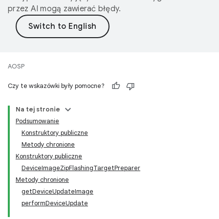
przez AI mogą zawierać błędy.
AOSP
Czy te wskazówki były pomocne?
Na tej stronie
Podsumowanie
Konstruktory publiczne
Metody chronione
Konstruktory publiczne
DeviceImageZipFlashingTargetPreparer
Metody chronione
getDeviceUpdateImage
performDeviceUpdate