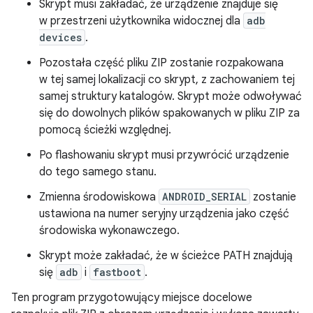
Skrypt musi zakładać, że urządzenie znajduje się
w przestrzeni użytkownika widocznej dla
adb
devices
.
Pozostała część pliku ZIP zostanie rozpakowana
w tej samej lokalizacji co skrypt, z zachowaniem tej
samej struktury katalogów. Skrypt może odwoływać
się do dowolnych plików spakowanych w pliku ZIP za
pomocą ścieżki względnej.
Po flashowaniu skrypt musi przywrócić urządzenie
do tego samego stanu.
Zmienna środowiskowa
ANDROID_SERIAL
zostanie
ustawiona na numer seryjny urządzenia jako część
środowiska wykonawczego.
Skrypt może zakładać, że w ścieżce PATH znajdują
się
adb
i
fastboot
.
Ten program przygotowujący miejsce docelowe