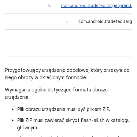
↳
com.android.tradefed.targetprep.De
↳
com.android.tradefed.target
Przygotowujący urządzenie docelowe, który przesyła do
niego obrazy w określonym formacie.
Wymagania ogólne dotyczące formatu obrazu
urządzenia:
Plik obrazu urządzenia musi być plikiem ZIP.
Plik ZIP musi zawierać skrypt flash-all.sh w katalogu
głównym.