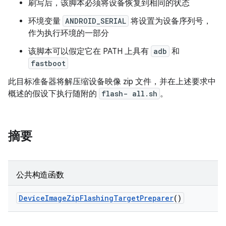
刷写后，该脚本必须将设备恢复到相同的状态
环境变量
ANDROID_SERIAL
将设置为设备序列号，
作为执行环境的一部分
该脚本可以假定它在 PATH 上具有
adb
和
fastboot
此目标准备器将解压缩设备映像 zip 文件，并在上述要求中
概述的假设下执行随附的
flash- all.sh
。
摘要
公共构造函数
Device
Image
Zip
Flashing
Target
Preparer
()