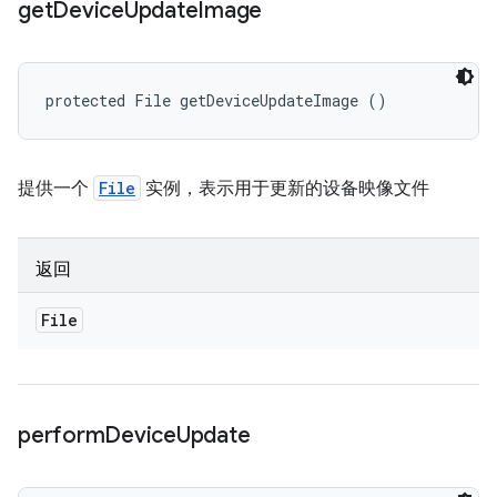
get
Device
Update
Image
protected File getDeviceUpdateImage ()
提供一个
File
实例，表示用于更新的设备映像文件
返回
File
perform
Device
Update