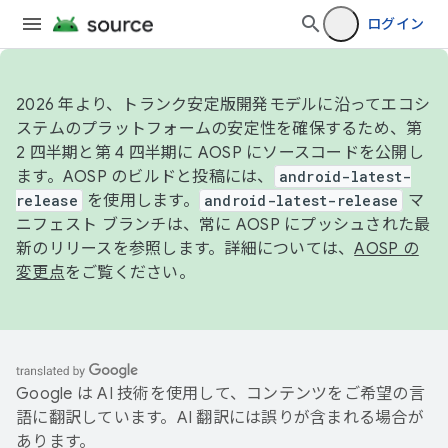
ログイン
2026 年より、トランク安定版開発モデルに沿ってエコシ
ステムのプラットフォームの安定性を確保するため、第
2 四半期と第 4 四半期に AOSP にソースコードを公開し
ます。AOSP のビルドと投稿には、
android-latest-
release
を使用します。
android-latest-release
マ
ニフェスト ブランチは、常に AOSP にプッシュされた最
新のリリースを参照します。詳細については、
AOSP の
変更点
をご覧ください。
Google は AI 技術を使用して、コンテンツをご希望の言
語に翻訳しています。AI 翻訳には誤りが含まれる場合が
あります。