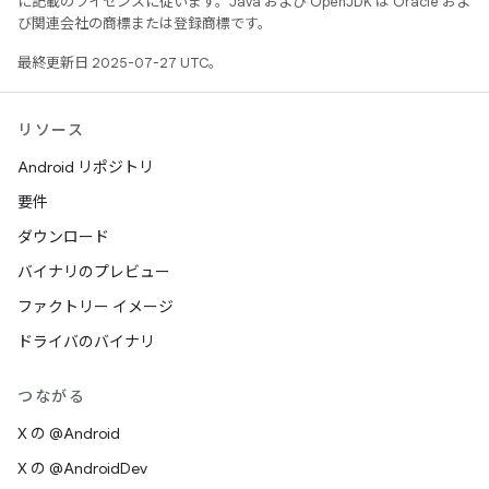
に記載のライセンスに従います。Java および OpenJDK は Oracle およ
び関連会社の商標または登録商標です。
最終更新日 2025-07-27 UTC。
リソース
Android リポジトリ
要件
ダウンロード
バイナリのプレビュー
ファクトリー イメージ
ドライバのバイナリ
つながる
X の @Android
X の @AndroidDev