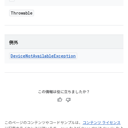
Throwable
例外
Device
Not
Available
Exception
この情報は役に立ちましたか？
このページのコンテンツやコードサンプルは、
コンテンツ ライセンス