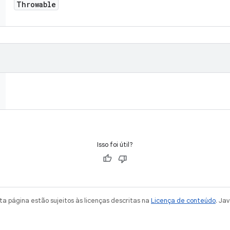
Throwable
Isso foi útil?
a página estão sujeitos às licenças descritas na
Licença de conteúdo
. Ja