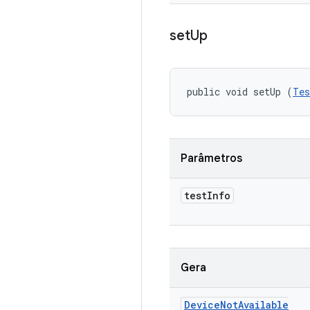
set
Up
public void setUp (
Tes
Parâmetros
test
Info
Gera
Device
Not
Available