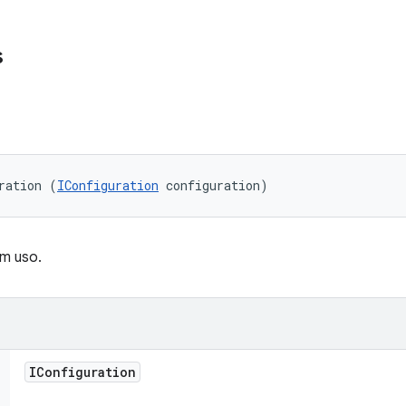
s
ration (
IConfiguration
 configuration)
m uso.
IConfiguration