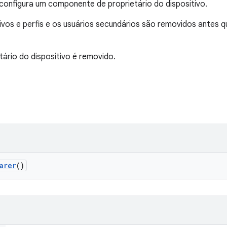
configura um componente de proprietário do dispositivo.
tivos e perfis e os usuários secundários são removidos antes q
ário do dispositivo é removido.
arer
()