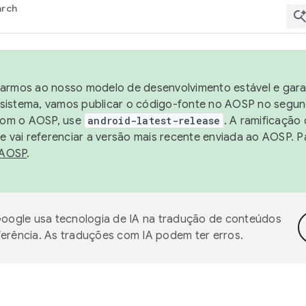
arch
harmos ao nosso modelo de desenvolvimento estável e garan
sistema, vamos publicar o código-fonte no AOSP no segund
 com o AOSP, use
android-latest-release
. A ramificação
 vai referenciar a versão mais recente enviada ao AOSP. P
 AOSP
.
oogle usa tecnologia de IA na tradução de conteúdos
ferência. As traduções com IA podem ter erros.