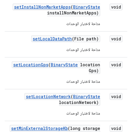
set
Install
Non
Market
Apps
(
Binary
State
void
install
Non
Market
Apps)
متاحة لاختبار الوحدات
set
Local
Data
Path
(File path)
void
متاحة لاختبار الوحدات
set
Location
Gps
(
Binary
State
location
void
Gps)
متاحة لاختبار الوحدات
set
Location
Network
(
Binary
State
void
location
Network)
متاحة لاختبار الوحدات
set
Min
External
Storage
Kb
(long storage
void