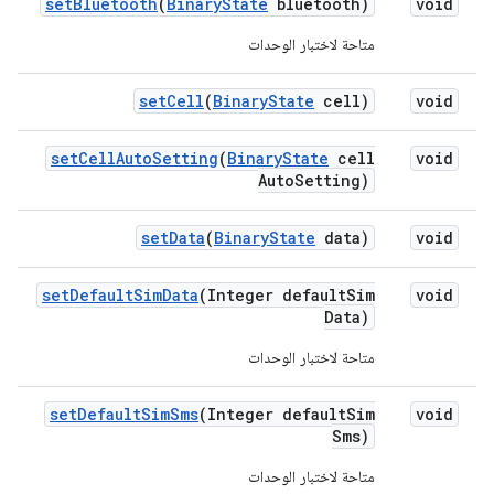
set
Bluetooth
(
Binary
State
bluetooth)
void
متاحة لاختبار الوحدات
set
Cell
(
Binary
State
cell)
void
set
Cell
Auto
Setting
(
Binary
State
cell
void
Auto
Setting)
set
Data
(
Binary
State
data)
void
set
Default
Sim
Data
(Integer default
Sim
void
Data)
متاحة لاختبار الوحدات
set
Default
Sim
Sms
(Integer default
Sim
void
Sms)
متاحة لاختبار الوحدات