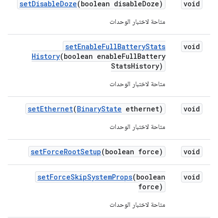
set
Disable
Doze
(boolean disable
Doze)
void
متاحة لاختبار الوحدات
set
Enable
Full
Battery
Stats
void
History
(boolean enable
Full
Battery
Stats
History)
متاحة لاختبار الوحدات
set
Ethernet
(
Binary
State
ethernet)
void
متاحة لاختبار الوحدات
set
Force
Root
Setup
(boolean force)
void
set
Force
Skip
System
Props
(boolean
void
force)
متاحة لاختبار الوحدات