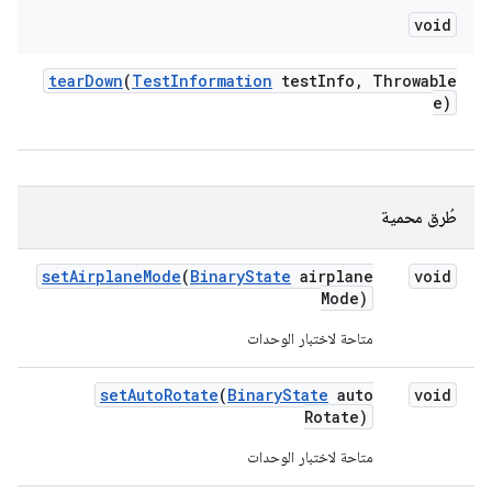
void
tear
Down
(
Test
Information
test
Info
,
Throwable
e)
طُرق محمية
set
Airplane
Mode
(
Binary
State
airplane
void
Mode)
متاحة لاختبار الوحدات
set
Auto
Rotate
(
Binary
State
auto
void
Rotate)
متاحة لاختبار الوحدات