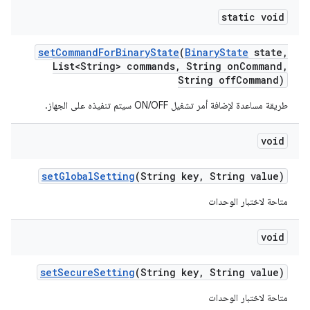
static void
set
Command
For
Binary
State
(
Binary
State
state
,
List<String> commands
,
String on
Command
,
String off
Command)
طريقة مساعدة لإضافة أمر تشغيل ON/OFF سيتم تنفيذه على الجهاز.
void
set
Global
Setting
(String key
,
String value)
متاحة لاختبار الوحدات
void
set
Secure
Setting
(String key
,
String value)
متاحة لاختبار الوحدات