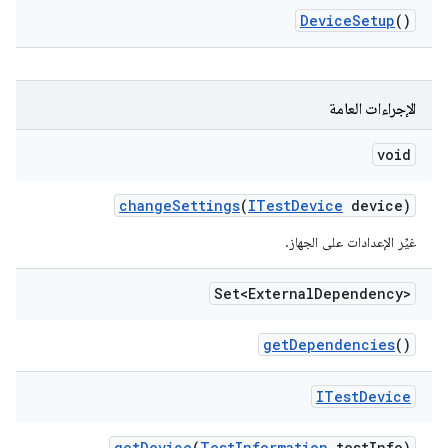
Device
Setup
()
الإجراءات العامة
void
change
Settings
(
ITest
Device
device)
غيِّر الإعدادات على الجهاز.
Set<External
Dependency>
get
Dependencies
()
ITest
Device
get
Device
(
Test
Information
test
Info)