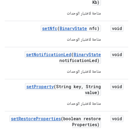
Kb)
متاحة لاختبار الوحدات
set
Nfc
(
Binary
State
nfc)
void
متاحة لاختبار الوحدات
set
Notification
Led
(
Binary
State
void
notification
Led)
متاحة لاختبار الوحدات
set
Property
(String key
,
String
void
value)
متاحة لاختبار الوحدات
set
Restore
Properties
(boolean restore
void
Properties)