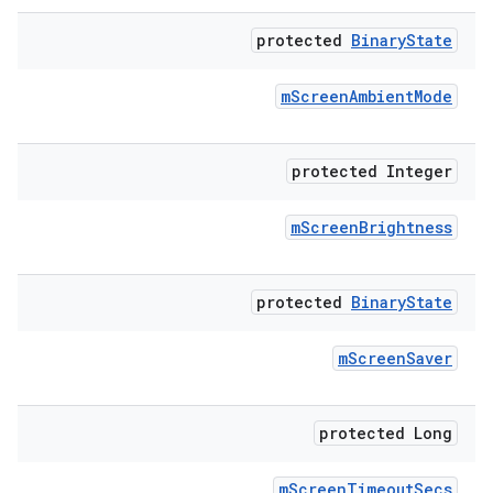
protected
Binary
State
m
Screen
Ambient
Mode
protected Integer
m
Screen
Brightness
protected
Binary
State
m
Screen
Saver
protected Long
m
Screen
Timeout
Secs