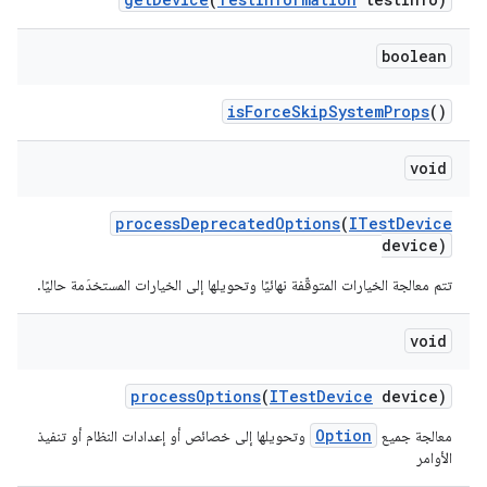
boolean
is
Force
Skip
System
Props
()
void
process
Deprecated
Options
(
ITest
Device
device)
تتم معالجة الخيارات المتوقّفة نهائيًا وتحويلها إلى الخيارات المستخدَمة حاليًا.
void
process
Options
(
ITest
Device
device)
Option
معالجة جميع
وتحويلها إلى خصائص أو إعدادات النظام أو تنفيذ
الأوامر