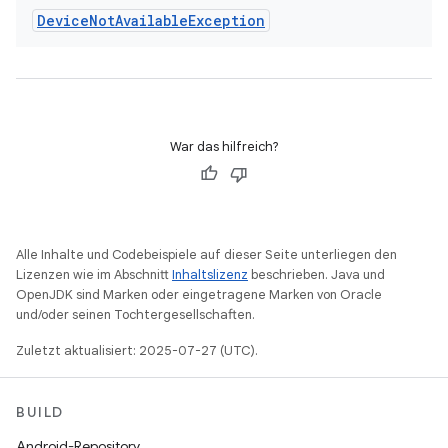
Device
Not
Available
Exception
War das hilfreich?
Alle Inhalte und Codebeispiele auf dieser Seite unterliegen den
Lizenzen wie im Abschnitt
Inhaltslizenz
beschrieben. Java und
OpenJDK sind Marken oder eingetragene Marken von Oracle
und/oder seinen Tochtergesellschaften.
Zuletzt aktualisiert: 2025-07-27 (UTC).
BUILD
Android-Repository