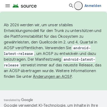
Anmelden
Ab 2026 werden wir, um unser stabiles
Entwicklungsmodell für den Trunk zu unterstützen und
die Plattformstabilität für das Ökosystem zu
gewährleisten, den Quellcode im 2. und 4. Quartal in
AOSP veröffentlichen. Verwenden Sie
android-
latest-release
, um AOSP zu entwickeln und dazu
beizutragen. Der Manifestzweig
android-latest-
release
verweist immer auf das neueste Release, das
an AOSP übertragen wurde. Weitere Informationen
finden Sie unter
Änderungen an AOSP
.
Google verwendet KI-Technologie, um Inhalte in Ihre