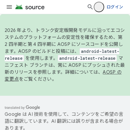
ログイン
2026 年より、トランク安定版開発モデルに沿ってエコシ
ステムのプラットフォームの安定性を確保するため、第
2 四半期と第 4 四半期に AOSP にソースコードを公開し
ます。AOSP のビルドと投稿には、
android-latest-
release
を使用します。
android-latest-release
マ
ニフェスト ブランチは、常に AOSP にプッシュされた最
新のリリースを参照します。詳細については、
AOSP の
変更点
をご覧ください。
Google は AI 技術を使用して、コンテンツをご希望の言
語に翻訳しています。AI 翻訳には誤りが含まれる場合が
あります。