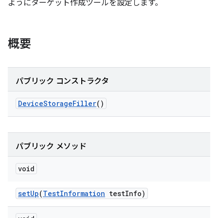
ようにターゲット作成ツールを設定します。
概要
パブリック コンストラクタ
Device
Storage
Filler
()
パブリック メソッド
void
set
Up
(
Test
Information
test
Info)