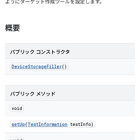
ようにターゲット作成ツールを設定します。
概要
パブリック コンストラクタ
Device
Storage
Filler
()
パブリック メソッド
void
set
Up
(
Test
Information
test
Info)