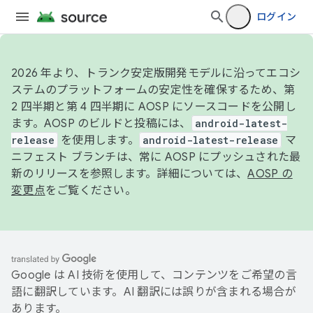
ログイン
2026 年より、トランク安定版開発モデルに沿ってエコシ
ステムのプラットフォームの安定性を確保するため、第
2 四半期と第 4 四半期に AOSP にソースコードを公開し
ます。AOSP のビルドと投稿には、
android-latest-
release
を使用します。
android-latest-release
マ
ニフェスト ブランチは、常に AOSP にプッシュされた最
新のリリースを参照します。詳細については、
AOSP の
変更点
をご覧ください。
Google は AI 技術を使用して、コンテンツをご希望の言
語に翻訳しています。AI 翻訳には誤りが含まれる場合が
あります。