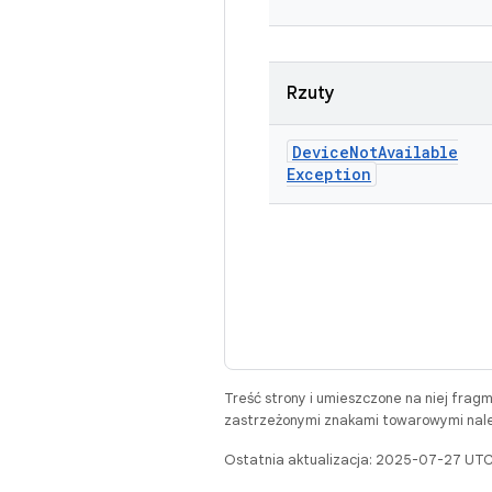
Rzuty
Device
Not
Available
Exception
Treść strony i umieszczone na niej frag
zastrzeżonymi znakami towarowymi należ
Ostatnia aktualizacja: 2025-07-27 UTC