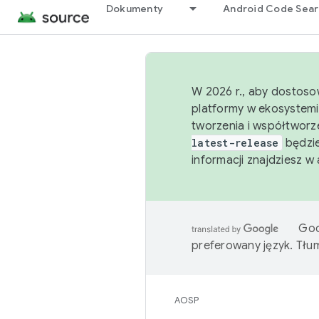
Dokumenty
Android Code Sea
W 2026 r., aby dostoso
platformy w ekosystemi
tworzenia i współtworz
latest-release
będzie
informacji znajdziesz w
Goo
preferowany język. Tł
AOSP