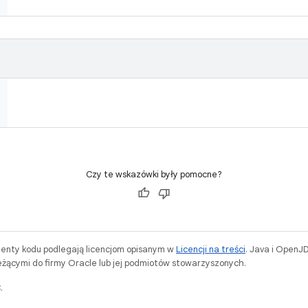
Czy te wskazówki były pomocne?
menty kodu podlegają licencjom opisanym w
Licencji na treści
. Java i OpenJ
ącymi do firmy Oracle lub jej podmiotów stowarzyszonych.
.