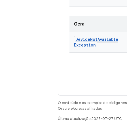
Gera
Device
Not
Available
Exception
O conteúdo e os exemplos de código nest
Oracle e/ou suas afiliadas.
Última atualização 2025-07-27 UTC.