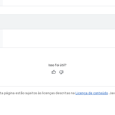
Isso foi útil?
a página estão sujeitos às licenças descritas na
Licença de conteúdo
. Ja