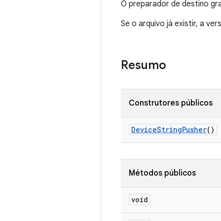
O preparador de destino gr
Se o arquivo já existir, a v
Resumo
Construtores públicos
Device
String
Pusher
()
Métodos públicos
void