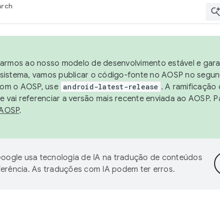
arch
harmos ao nosso modelo de desenvolvimento estável e garan
sistema, vamos publicar o código-fonte no AOSP no segund
 com o AOSP, use
android-latest-release
. A ramificação
 vai referenciar a versão mais recente enviada ao AOSP. P
 AOSP
.
oogle usa tecnologia de IA na tradução de conteúdos
ferência. As traduções com IA podem ter erros.