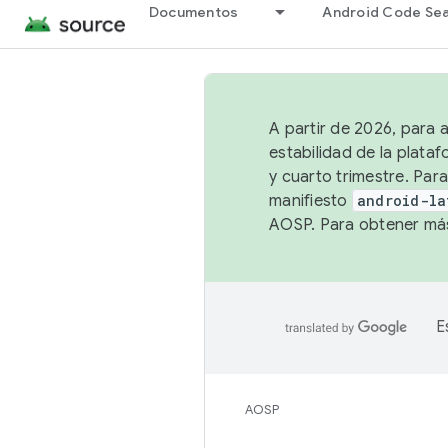
Documentos
Android Code Se
A partir de 2026, para 
estabilidad de la plata
y cuarto trimestre. Para
manifiesto
android-la
AOSP. Para obtener más
E
AOSP