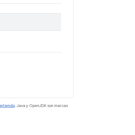
contenido
. Java y OpenJDK son marcas