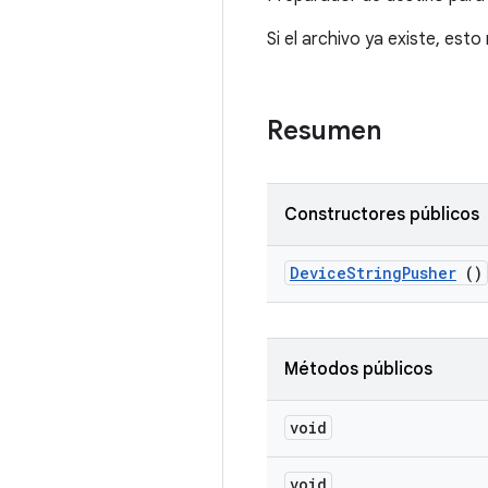
Si el archivo ya existe, esto 
Resumen
Constructores públicos
Device
String
Pusher
()
Métodos públicos
void
void