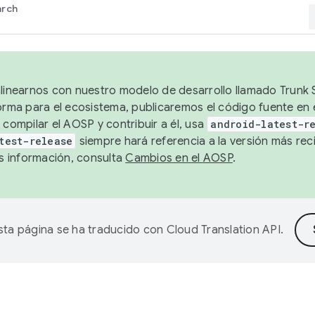
arch
alinearnos con nuestro modelo de desarrollo llamado Trunk S
forma para el ecosistema, publicaremos el código fuente en
 compilar el AOSP y contribuir a él, usa
android-latest-r
test-release
siempre hará referencia a la versión más reci
 información, consulta
Cambios en el AOSP
.
sta página se ha traducido con
Cloud Translation API
.