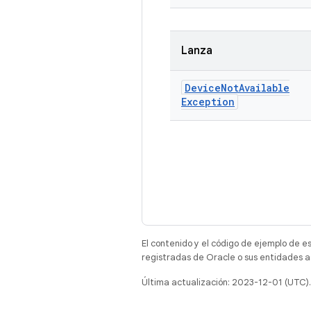
Lanza
Device
Not
Available
Exception
El contenido y el código de ejemplo de e
registradas de Oracle o sus entidades a
Última actualización: 2023-12-01 (UTC).