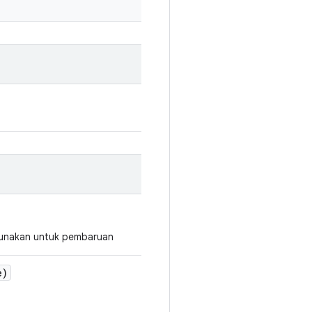
gunakan untuk pembaruan
e)