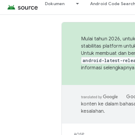
Dokumen
Android Code Searc
Mulai tahun 2026, unt
stabilitas platform un
Untuk membuat dan ber
android-latest-rele
informasi selengkapnya,
Goo
konten ke dalam bahas
kesalahan.
AOSP