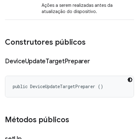
Ações a serem realizadas antes da
atualização do dispositivo.
Construtores públicos
Device
Update
Target
Preparer
public DeviceUpdateTargetPreparer ()
Métodos públicos
set
Up