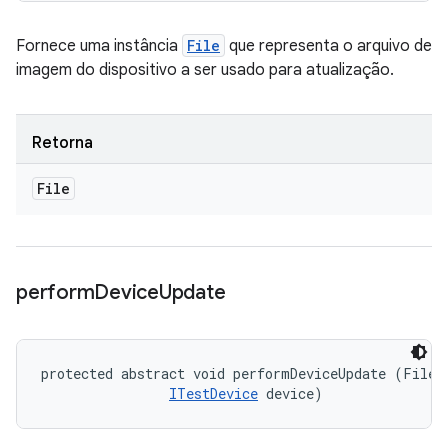
Fornece uma instância
File
que representa o arquivo de
imagem do dispositivo a ser usado para atualização.
Retorna
File
perform
Device
Update
protected abstract void performDeviceUpdate (File d
ITestDevice
 device)