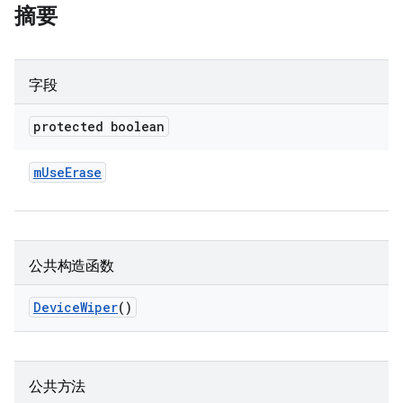
摘要
字段
protected boolean
m
Use
Erase
公共构造函数
Device
Wiper
()
公共方法