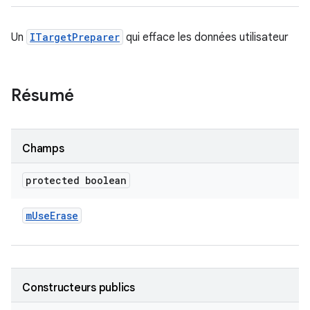
Un
ITargetPreparer
qui efface les données utilisateur
Résumé
Champs
protected boolean
m
Use
Erase
Constructeurs publics