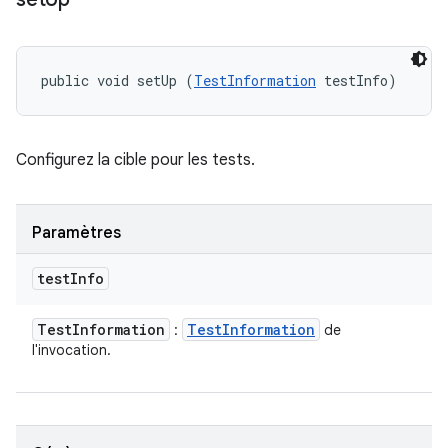
public void setUp (
TestInformation
 testInfo)
Configurez la cible pour les tests.
Paramètres
test
Info
Test
Information
Test
Information
:
de
l'invocation.