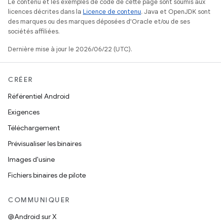
Le contenu et les exemples de code de cette page sont soumis aux
licences décrites dans la
Licence de contenu
. Java et OpenJDK sont
des marques ou des marques déposées d'Oracle et/ou de ses
sociétés affiliées.
Dernière mise à jour le 2026/06/22 (UTC).
CRÉER
Référentiel Android
Exigences
Téléchargement
Prévisualiser les binaires
Images d'usine
Fichiers binaires de pilote
COMMUNIQUER
@Android sur X