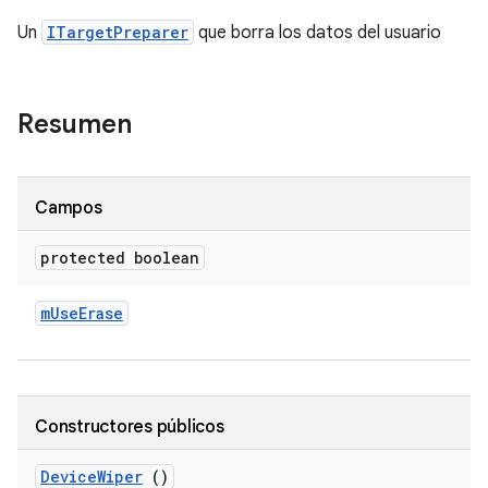
Un
ITargetPreparer
que borra los datos del usuario
Resumen
Campos
protected boolean
m
Use
Erase
Constructores públicos
Device
Wiper
()