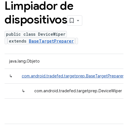
Limpiador de
dispositivos
public class DeviceWiper
extends
BaseTargetPreparer
java.lang.Objeto
↳
com.android.tradefed.targetprep.BaseTargetPreparer
↳
com.android.tradefed.targetprep.DeviceWiper