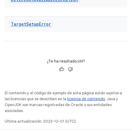
Target
Setup
Error
¿Te ha resultado útil?
El contenido y el código de ejemplo de esta página están sujetos a
las licencias que se describen en la
licencia de contenido
. Java y
OpenJDK son marcas registradas de Oracle o sus entidades
asociadas.
Última actualización: 2023-12-01 (UTC).