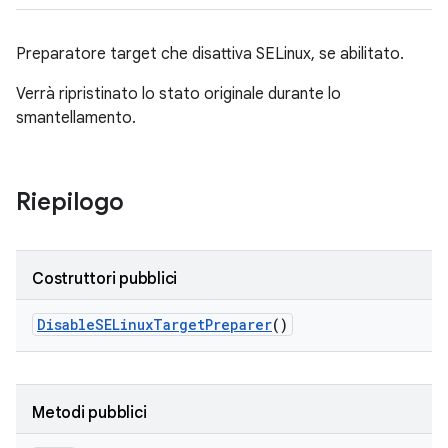
Preparatore target che disattiva SELinux, se abilitato.
Verrà ripristinato lo stato originale durante lo
smantellamento.
Riepilogo
Costruttori pubblici
Disable
SELinux
Target
Preparer
()
Metodi pubblici