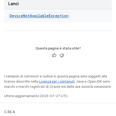
Lanci
Device
Not
Available
Exception
Questa pagina è stata utile?
I campioni di contenuti e codice in questa pagina sono soggetti alle
licenze descritte nella
Licenza per i contenuti
. Java e OpenJDK sono
marchi o marchi registrati di Oracle e/o delle sue società consociate.
Ultimo aggiornamento 2025-07-27 UTC.
CREA