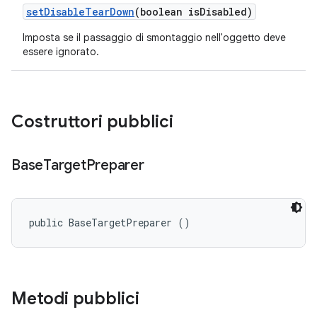
set
Disable
Tear
Down
(boolean is
Disabled)
Imposta se il passaggio di smontaggio nell'oggetto deve
essere ignorato.
Costruttori pubblici
Base
Target
Preparer
public BaseTargetPreparer ()
Metodi pubblici