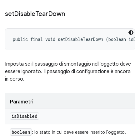
set
Disable
Tear
Down
public final void setDisableTearDown (boolean isDi
Imposta se il passaggio di smontaggio nell'oggetto deve
essere ignorato. Il passaggio di configurazione è ancora
in corso.
Parametri
is
Disabled
boolean
: lo stato in cui deve essere inserito l'oggetto.