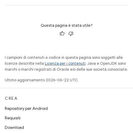
Questa pagina è stata utile?
I campioni di contenuti e codice in questa pagina sono soggetti alle
licenze descritte nella
Licenza per i contenuti
. Java e OpenJDK sono
marchi o marchi registrati di Oracle e/o delle sue società consociate.
Ultimo aggiornamento 2026-06-22 UTC.
CREA
Repository per Android
Requisiti
Download