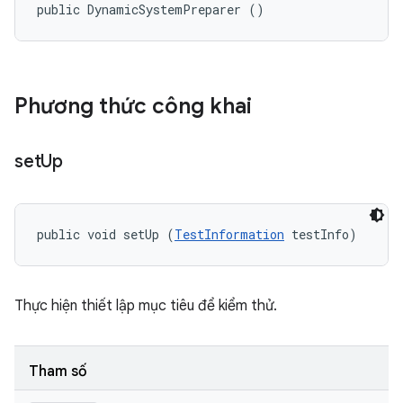
public DynamicSystemPreparer ()
Phương thức công khai
set
Up
public void setUp (
TestInformation
 testInfo)
Thực hiện thiết lập mục tiêu để kiểm thử.
Tham số