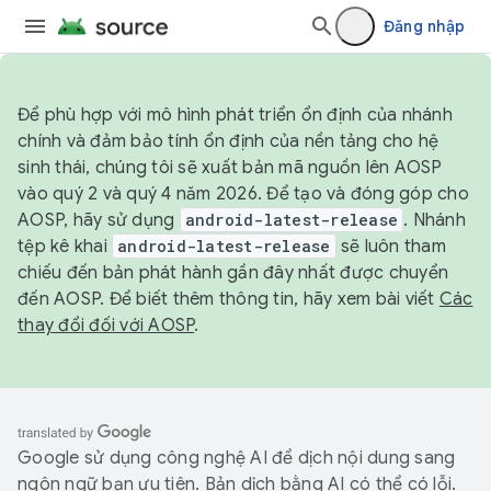
Đăng nhập
Để phù hợp với mô hình phát triển ổn định của nhánh
chính và đảm bảo tính ổn định của nền tảng cho hệ
sinh thái, chúng tôi sẽ xuất bản mã nguồn lên AOSP
vào quý 2 và quý 4 năm 2026. Để tạo và đóng góp cho
AOSP, hãy sử dụng
android-latest-release
. Nhánh
tệp kê khai
android-latest-release
sẽ luôn tham
chiếu đến bản phát hành gần đây nhất được chuyển
đến AOSP. Để biết thêm thông tin, hãy xem bài viết
Các
thay đổi đối với AOSP
.
Google sử dụng công nghệ AI để dịch nội dung sang
ngôn ngữ bạn ưu tiên. Bản dịch bằng AI có thể có lỗi.