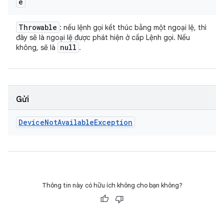
e
Throwable
: nếu lệnh gọi kết thúc bằng một ngoại lệ, thì
đây sẽ là ngoại lệ được phát hiện ở cấp Lệnh gọi. Nếu
null
không, sẽ là
.
Gửi
Device
Not
Available
Exception
Thông tin này có hữu ích không cho bạn không?