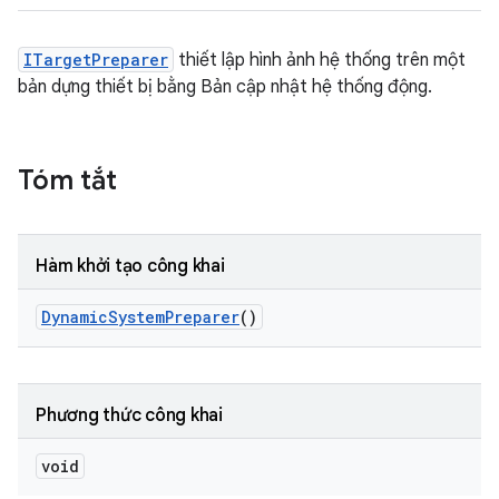
ITargetPreparer
thiết lập hình ảnh hệ thống trên một
bản dựng thiết bị bằng Bản cập nhật hệ thống động.
Tóm tắt
Hàm khởi tạo công khai
Dynamic
System
Preparer
()
Phương thức công khai
void