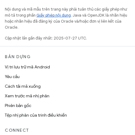
Nội dung và mã mẫu trên trang này phải tuân thủ các giấy phép như
mô tả trong phần
Giấy phép nội dung
. Java và OpenJDK là nhãn hiệu
hoặc nhãn hiệu đã đăng ký của Oracle và/hoặc đơn vị liên kết của
Oracle.
Cập nhật lần gần đây nhất: 2025-07-27 UTC.
BẢN DỰNG
Vị trí lưu trữ mã Android
Yêu cầu
Cách tải mã xuống
Xem trước mã nhị phân
Phiên bản gốc
Tệp nhị phân của trình điều khiển
CONNECT