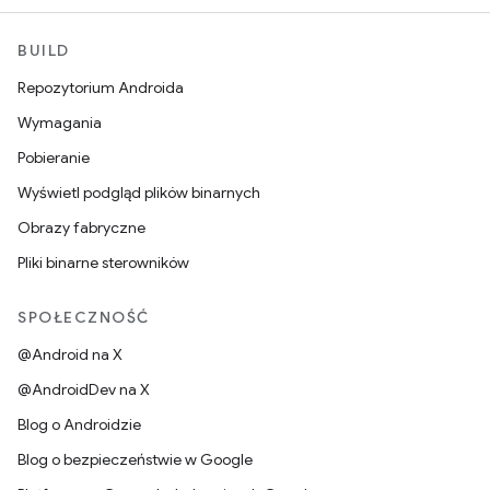
BUILD
Repozytorium Androida
Wymagania
Pobieranie
Wyświetl podgląd plików binarnych
Obrazy fabryczne
Pliki binarne sterowników
SPOŁECZNOŚĆ
@Android na X
@AndroidDev na X
Blog o Androidzie
Blog o bezpieczeństwie w Google