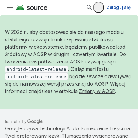
Zaloguj się
W 2026 r., aby dostosować się do naszego modelu
stabilnego rozwoju trunk i zapewnić stabilność
platformy w ekosystemie, będziemy publikować kod
źródłowy w AOSP w drugim i czwartym kwartale. Do
tworzenia i współtworzenia AOSP używaj gałęzi
android-latest-release
. Gałąź manifestu
android-latest-release
będzie zawsze odwoływać
się do najnowszej wersji przesłanej do AOSP. Więcej
informacji znajdziesz w artykule
Zmiany w AOSP
.
Google używa technologii AI do tłumaczenia treści na
Twój preferowany język. Tłumaczenia wygenerowane