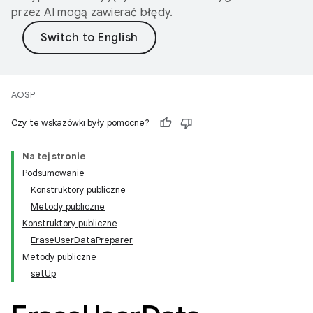
przez AI mogą zawierać błędy.
AOSP
Czy te wskazówki były pomocne?
Na tej stronie
Podsumowanie
Konstruktory publiczne
Metody publiczne
Konstruktory publiczne
EraseUserDataPreparer
Metody publiczne
setUp