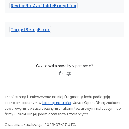
Device
Not
Available
Exception
Target
Setup
Error
Czy te wskazówki były pomocne?
Treść strony i umieszczone na niej fragmenty kodu podlegają
licencjom opisanym w
Licencji na treści
. Java i OpenJDK są znakami
towarowymi lub zastrzeżonymi znakami towarowymi należącymi do
firmy Oracle lub jej podmiotów stowarzyszonych.
Ostatnia aktualizacja: 2025-07-27 UTC.