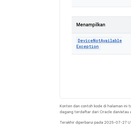
Menampilkan
Device
Not
Available
Exception
Konten dan contoh kode di halaman ini t
dagang terdaftar dari Oracle dan/atau af
Terakhir diperbarui pada 2025-07-27 U