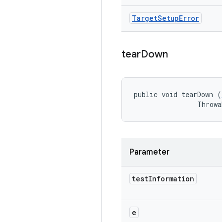
Target
Setup
Error
tear
Down
public void tearDown (
                Throwa
Parameter
test
Information
e