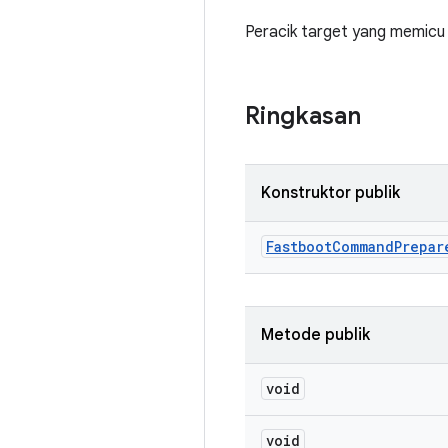
Peracik target yang memicu
Ringkasan
Konstruktor publik
Fastboot
Command
Prepar
Metode publik
void
void