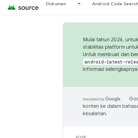
Dokumen
Android Code Searc
Mulai tahun 2026, unt
stabilitas platform un
Untuk membuat dan ber
android-latest-rele
informasi selengkapnya,
Goo
konten ke dalam bahas
kesalahan.
AOSP