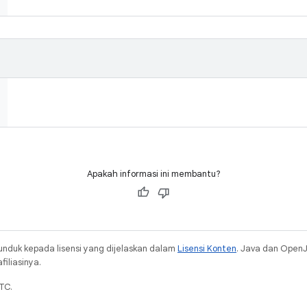
Apakah informasi ini membantu?
unduk kepada lisensi yang dijelaskan dalam
Lisensi Konten
. Java dan Open
iliasinya.
TC.