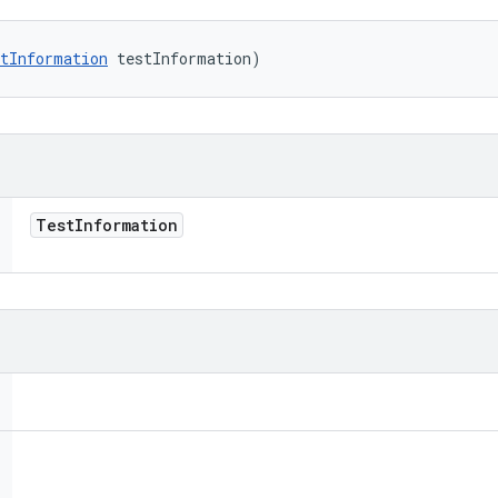
tInformation
 testInformation)
Test
Information