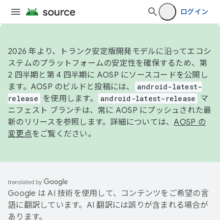
ログイン
2026 年より、トランク安定版開発モデルに沿ってエコシ
ステムのプラットフォームの安定性を確保するため、第
2 四半期と第 4 四半期に AOSP にソースコードを公開し
ます。AOSP のビルドと投稿には、
android-latest-
release
を使用します。
android-latest-release
マ
ニフェスト ブランチは、常に AOSP にプッシュされた最
新のリリースを参照します。詳細については、
AOSP の
変更点
をご覧ください。
Google は AI 技術を使用して、コンテンツをご希望の言
語に翻訳しています。AI 翻訳には誤りが含まれる場合が
あります。