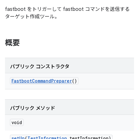
fastboot をトリガーして fastboot コマンドを送信する
ターゲット作成ツール。
概要
パブリック コンストラクタ
Fastboot
Command
Preparer
()
パブリック メソッド
void
set
Up
(
Test
Information
test
Information)