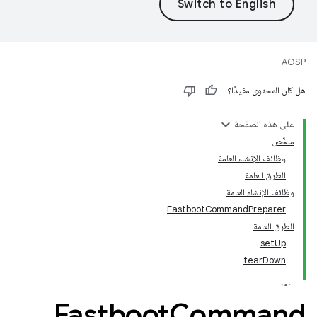
AOSP
هل كان المحتوى مفيدًا؟
على هذه الصفحة
ملخّص
وظائف الإنشاء العامة
الطرق العامة
وظائف الإنشاء العامة
FastbootCommandPreparer
الطرق العامة
setUp
tearDown
Fastboot
Command