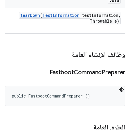
void
tear
Down
(
Test
Information
test
Information
,
Throwable e)
وظائف الإنشاء العامة
Fastboot
Command
Preparer
public FastbootCommandPreparer ()
الطرق العامة