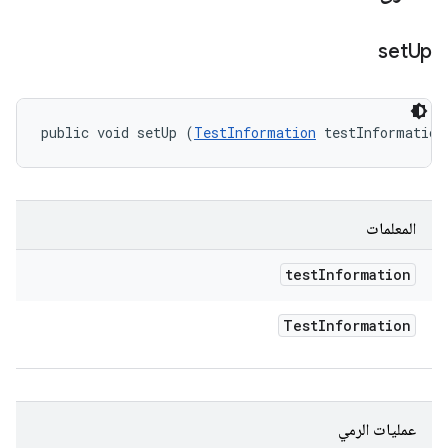
set
Up
public void setUp (
TestInformation
 testInformation
المعلمات
test
Information
Test
Information
عمليات الرمي