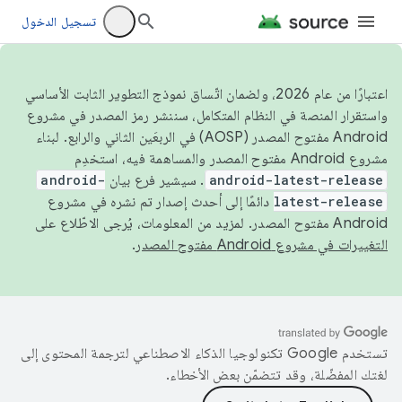
تسجيل الدخول
اعتبارًا من عام 2026، ولضمان اتّساق نموذج التطوير الثابت الأساسي
واستقرار المنصة في النظام المتكامل، سننشر رمز المصدر في مشروع
Android مفتوح المصدر (AOSP) في الربعَين الثاني والرابع. لبناء
مشروع Android مفتوح المصدر والمساهمة فيه، استخدِم
android-latest-release
. سيشير فرع بيان
android-
latest-release
دائمًا إلى أحدث إصدار تم نشره في مشروع
Android مفتوح المصدر. لمزيد من المعلومات، يُرجى الاطّلاع على
التغييرات في مشروع Android مفتوح المصدر
.
تستخدم Google تكنولوجيا الذكاء الاصطناعي لترجمة المحتوى إلى
لغتك المفضّلة، وقد تتضمّن بعض الأخطاء.