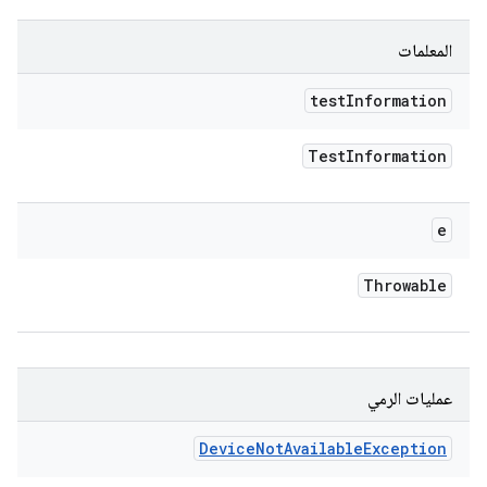
المعلمات
test
Information
Test
Information
e
Throwable
عمليات الرمي
Device
Not
Available
Exception