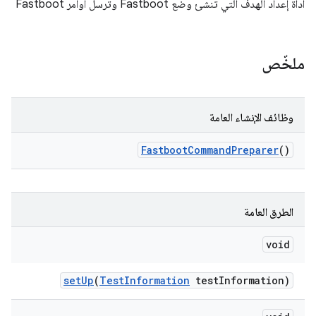
أداة إعداد الهدف التي تنشئ وضع Fastboot وترسل أوامر Fastboot
ملخّص
وظائف الإنشاء العامة
Fastboot
Command
Preparer
()
الطرق العامة
void
set
Up
(
Test
Information
test
Information)