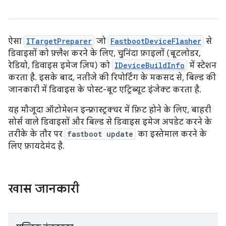
ऐसा
ITargetPreparer
जो
FastbootDeviceFlasher
से
डिवाइसों को फ़्लैश करने के लिए, चुनिंदा फ़ाइलों (बूटलोडर,
रेडियो, डिवाइस इमेज ज़िप) को
IDeviceBuildInfo
में स्टेशन
करता है. इसके बाद, नतीजे की रिपोर्टिंग के मकसद से, बिल्ड की
जानकारी में डिवाइस के पोस्ट-बूट एट्रिब्यूट इंजेक्ट करता है.
यह मौजूदा ऑटोमेशन इन्फ़्रास्ट्रक्चर में फ़िट होने के लिए, बाहरी
सोर्स वाले डिवाइसों और बिल्ड से डिवाइस इमेज अपडेट करने के
तरीके के तौर पर
fastboot update
का इस्तेमाल करने के
लिए फ़ायदेमंद है.
खास जानकारी