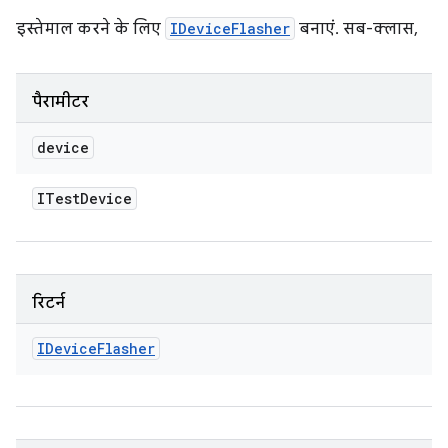
इस्तेमाल करने के लिए
IDeviceFlasher
बनाएं. सब-क्लास,
पैरामीटर
device
ITest
Device
रिटर्न
IDevice
Flasher