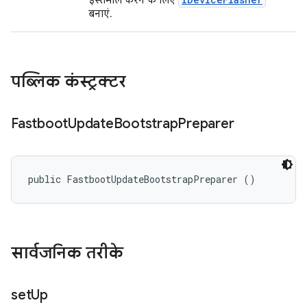
इस्तेमाल करने के लिए
बनाएं.
पब्लिक कंस्ट्रक्टर
Fastboot
Update
Bootstrap
Preparer
public FastbootUpdateBootstrapPreparer ()
सार्वजनिक तरीके
set
Up