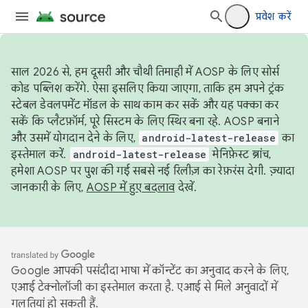
प्रवेश करें
साल 2026 से, हम दूसरी और चौथी तिमाही में AOSP के लिए सोर्स
कोड पब्लिश करेंगे. ऐसा इसलिए किया जाएगा, ताकि हम अपने ट्रंक
स्टेबल डेवलपमेंट मॉडल के साथ काम कर सकें और यह पक्का कर
सकें कि प्लैटफ़ॉर्म, पूरे सिस्टम के लिए स्थिर बना रहे. AOSP बनाने
और उसमें योगदान देने के लिए,
android-latest-release
का
इस्तेमाल करें.
android-latest-release
मेनिफ़ेस्ट ब्रांच,
हमेशा AOSP पर पुश की गई सबसे नई रिलीज़ का रेफ़रंस देगी. ज़्यादा
जानकारी के लिए,
AOSP में हुए बदलाव
देखें.
Google आपकी पसंदीदा भाषा में कॉन्टेंट का अनुवाद करने के लिए,
एआई टेक्नोलॉजी का इस्तेमाल करता है. एआई से मिले अनुवादों में
गलतियां हो सकती हैं.