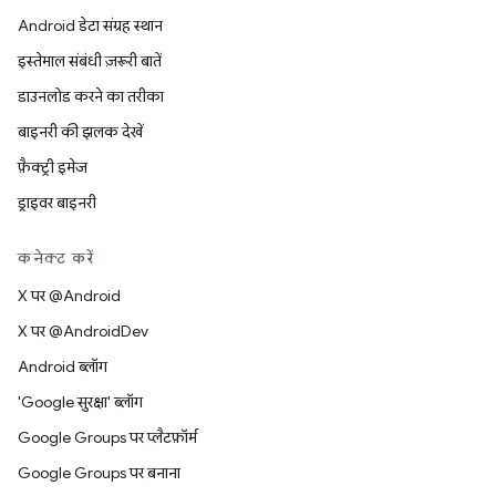
Android डेटा संग्रह स्थान
इस्तेमाल संबंधी ज़रूरी बातें
डाउनलोड करने का तरीका
बाइनरी की झलक देखें
फ़ैक्ट्री इमेज
ड्राइवर बाइनरी
कनेक्ट करें
X पर @Android
X पर @AndroidDev
Android ब्लॉग
'Google सुरक्षा' ब्लॉग
Google Groups पर प्लैटफ़ॉर्म
Google Groups पर बनाना