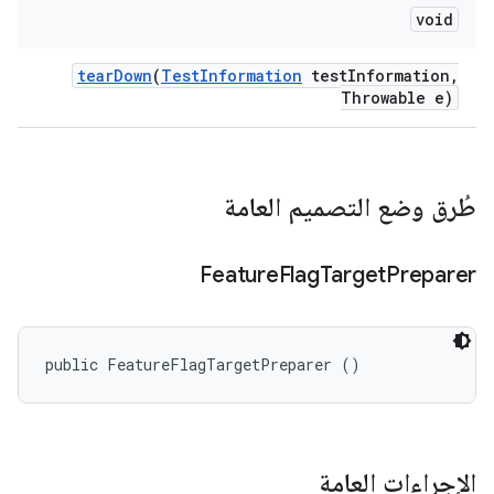
void
tear
Down
(
Test
Information
test
Information
,
Throwable e)
طُرق وضع التصميم العامة
Feature
Flag
Target
Preparer
public FeatureFlagTargetPreparer ()
الإجراءات العامة