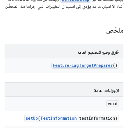
أثناء الاختبار، ما قد يؤدي إلى استبدال التغييرات التي أجراها هذا المحضِّر.
ملخّص
طُرق وضع التصميم العامة
Feature
Flag
Target
Preparer
()
الإجراءات العامة
void
set
Up
(
Test
Information
test
Information)