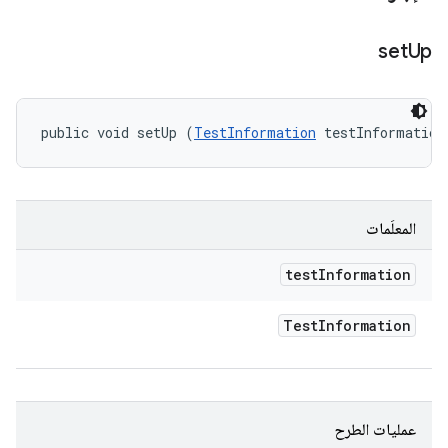
set
Up
public void setUp (
TestInformation
 testInformation
المعلَمات
test
Information
Test
Information
عمليات الطرح