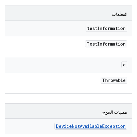
المعلَمات
test
Information
Test
Information
e
Throwable
عمليات الطرح
Device
Not
Available
Exception