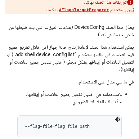
تم إيقاف هذا الصف نهائيًا.
يُرجى استخدام
بدلاً منه.
AFlagsTargetPreparer
يعدِّل هذا الصف DeviceConfig (علامات الميزات التي يتم ضبطها من
خلال خدمة عن بُعد).
يمكن استخدام هذا الصف لإعادة إنتاج حالة جهاز (من خلال تفريغ جميع
قيم العلامات في ملف باستخدام `adb shell device_config list`) أو
لتفعيل العلامات أو إيقافها بشكل مجمّع (اختبار تفعيل جميع العلامات أو
إيقافها).
في ما يلي مثال على الاستخدام:
لاستخدامه في اختبار تفعيل جميع العلامات أو إيقافها،
حدِّد ملف العلامات الضروري:
--flag-file=flag_file_path