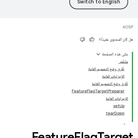
AOSP
هل كان المحتوى مفيدًا؟
على هذه الصفحة
ملخّص
طُرق وضع التصميم العامة
الإجراءات العامة
طُرق وضع التصميم العامة
FeatureFlagTargetPreparer
الإجراءات العامة
setUp
tearDown
Feature
Flag
Target