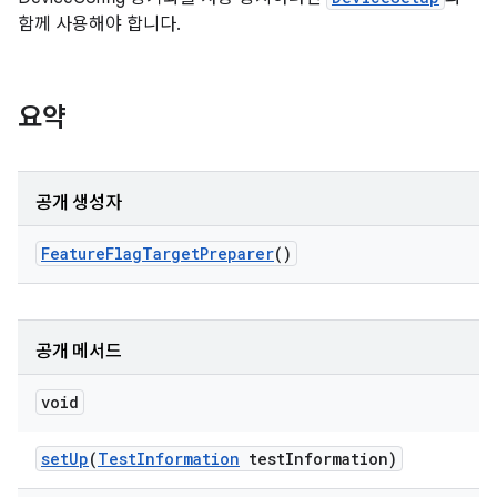
함께 사용해야 합니다.
요약
공개 생성자
Feature
Flag
Target
Preparer
()
공개 메서드
void
set
Up
(
Test
Information
test
Information)