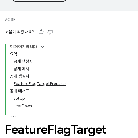
AOSP
도움이 되었나요?
이 페이지의 내용
요약
공개 생성자
공개 메서드
공개 생성자
FeatureFlagTargetPreparer
공개 메서드
setUp
tearDown
Feature
Flag
Target