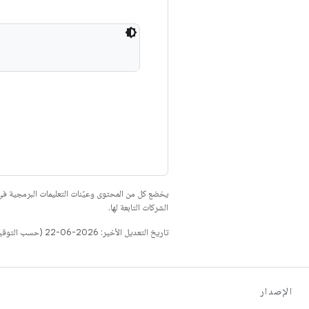
يخضع كل من المحتوى وعيّنات التعليمات البرمجية 
الشركات التابعة لها.
تاريخ التعديل الأخير: 2026-06-22 (حسب التوقيت العالمي المتفَّق عليه)
الإصدار