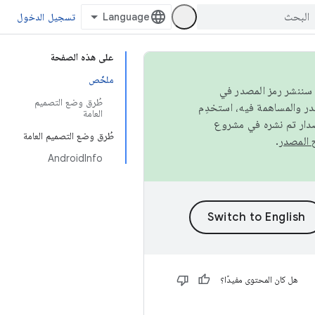
تسجيل الدخول
على هذه الصفحة
ملخّص
كامل، سننشر رمز المصدر في
طُرق وضع التصميم
العامة
صدار تم نشره في مشروع
طُرق وضع التصميم العامة
.
AndroidInfo
هل كان المحتوى مفيدًا؟