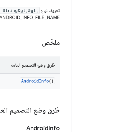
تعريف نوع
, String&gt;&gt;
ANDROID_INFO_FILE_NAME
ملخّص
طُرق وضع التصميم العامة
Android
Info
()
طُرق وضع التصميم العا
Android
Info