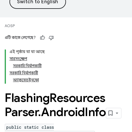
AOSP
এটি কাজে লেগেছে?
এই পৃষ্ঠায় যা যা আছে
সারসংক্ষেপ
সরকারি নির্মাণকারী
সরকারি নির্মাণকারী
অ্যান্ড্রয়েডইনফো
Flashing
Resources
Parser
.
Android
Info
public static class