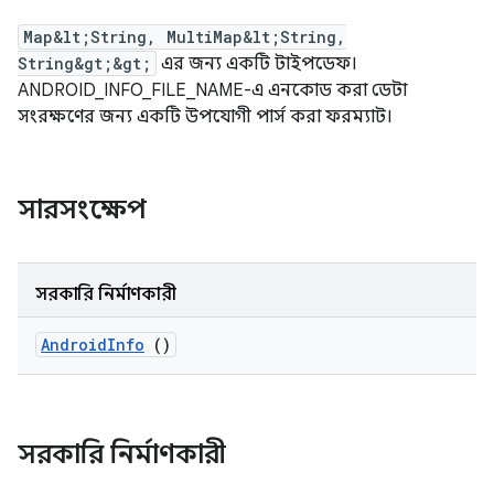
Map&lt;String, MultiMap&lt;String,
String&gt;&gt;
এর জন্য একটি টাইপডেফ।
ANDROID_INFO_FILE_NAME-এ এনকোড করা ডেটা
সংরক্ষণের জন্য একটি উপযোগী পার্স করা ফরম্যাট।
সারসংক্ষেপ
সরকারি নির্মাণকারী
Android
Info
()
সরকারি নির্মাণকারী