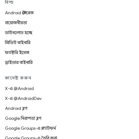
বিল্ড
Android স্টোরেজ
প্রয়োজনীয়তা
ডাউনলোড হচ্ছে
প্রিভিউ বাইনারি
ফ্যাক্টরি ইমেজ
ড্রাইভার বাইনারি
কানেক্ট করুন
X-এ @Android
X-এ @AndroidDev
Android ব্লগ
Google নিরাপত্তা ব্লগ
Google Groups-এ প্ল্যাটফর্ম
Google Groups-এ তৈরি করা