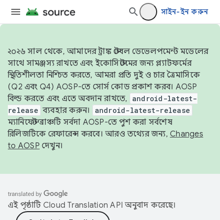
সাইন-ইন করুন
২০২৬ সাল থেকে, আমাদের ট্রাঙ্ক স্টেবল ডেভেলপমেন্ট মডেলের
সাথে সামঞ্জস্য রাখতে এবং ইকোসিস্টেমের জন্য প্ল্যাটফর্মের
স্থিতিশীলতা নিশ্চিত করতে, আমরা প্রতি দুই ও চার ত্রৈমাসিকে
(Q2 এবং Q4) AOSP-তে সোর্স কোড প্রকাশ করব। AOSP
বিল্ড করতে এবং এতে অবদান রাখতে,
android-latest-
release
ব্যবহার করুন।
android-latest-release
ম্যানিফেস্ট ব্রাঞ্চটি সর্বদা AOSP-তে পুশ করা সর্বশেষ
রিলিজটিকে রেফারেন্স করবে। আরও তথ্যের জন্য,
Changes
to AOSP
দেখুন।
এই পৃষ্ঠাটি
Cloud Translation API
অনুবাদ করেছে।