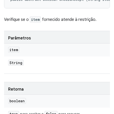
Verifique se o
item
fornecido atende à restrição.
Parâmetros
item
String
Retorna
boolean
true
false