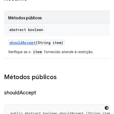
Métodos públicos
abstract boolean
should
Accept
(String item)
item
Verifique se o
fornecido atende à restrição.
Métodos públicos
should
Accept
public abstract boolean shouldAccept (String item)