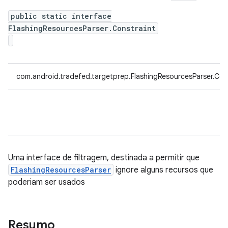
public static interface
FlashingResourcesParser.Constraint
com.android.tradefed.targetprep.FlashingResourcesParser.Con
Uma interface de filtragem, destinada a permitir que
FlashingResourcesParser
ignore alguns recursos que
poderiam ser usados
Resumo