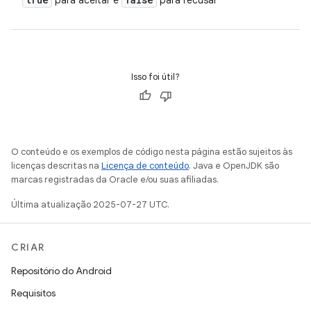
para aceitar e
para recusar
Isso foi útil?
O conteúdo e os exemplos de código nesta página estão sujeitos às
licenças descritas na
Licença de conteúdo
. Java e OpenJDK são
marcas registradas da Oracle e/ou suas afiliadas.
Última atualização 2025-07-27 UTC.
CRIAR
Repositório do Android
Requisitos