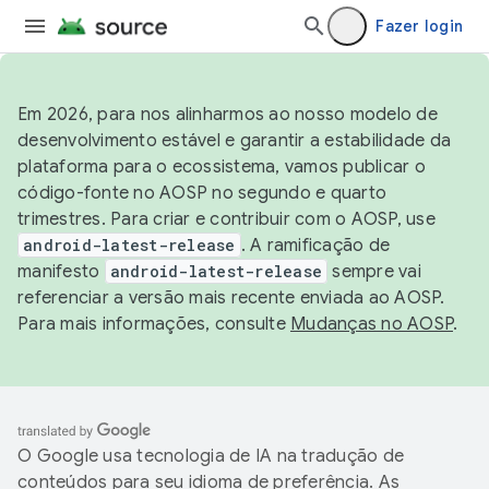
Fazer login
Em 2026, para nos alinharmos ao nosso modelo de
desenvolvimento estável e garantir a estabilidade da
plataforma para o ecossistema, vamos publicar o
código-fonte no AOSP no segundo e quarto
trimestres. Para criar e contribuir com o AOSP, use
android-latest-release
. A ramificação de
manifesto
android-latest-release
sempre vai
referenciar a versão mais recente enviada ao AOSP.
Para mais informações, consulte
Mudanças no AOSP
.
O Google usa tecnologia de IA na tradução de
conteúdos para seu idioma de preferência. As