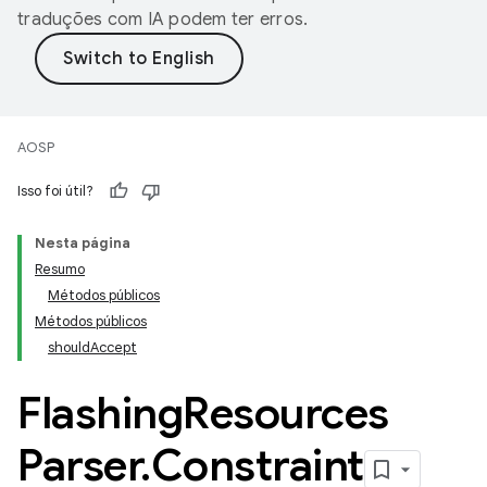
traduções com IA podem ter erros.
AOSP
Isso foi útil?
Nesta página
Resumo
Métodos públicos
Métodos públicos
shouldAccept
Flashing
Resources
Parser
.
Constraint