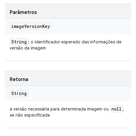
Parâmetros
image
Version
Key
String
: o identificador esperado das informações de
versão da imagem
Retorna
String
null
a versão necessária para determinada imagem ou
,
se não especificada