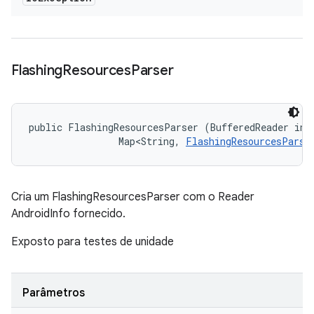
Flashing
Resources
Parser
public FlashingResourcesParser (BufferedReader info
                Map<String, 
FlashingResourcesParse
Cria um FlashingResourcesParser com o Reader
AndroidInfo fornecido.
Exposto para testes de unidade
Parâmetros