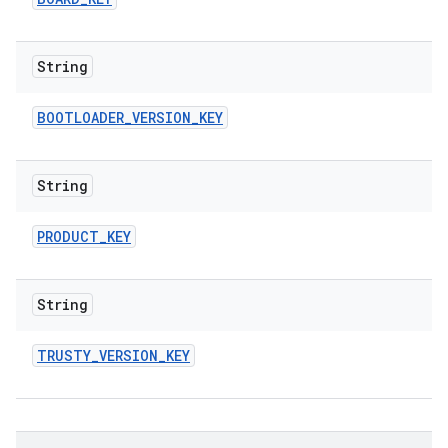
String
BOOTLOADER
_
VERSION
_
KEY
String
PRODUCT
_
KEY
String
TRUSTY
_
VERSION
_
KEY