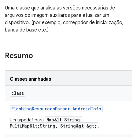
Uma classe que analisa as versões necessárias de
arquivos de imagem auxiliares para atualizar um
dispositivo. (por exemplo, carregador de inicialização,
banda de base etc.)
Resumo
Classes aninhadas
class
Flashing
Resources
Parser
.
Android
Info
Map&lt;String,
Um typedef para
MultiMap&lt;String, String&gt;&gt;
.