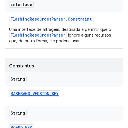
interface
Flashing
Resources
Parser
.
Constraint
Uma interface de filtragem, destinada a permitir que o
FlashingResourcesParser
ignore alguns recursos
que, de outra forma, ele poderia usar.
Constantes
String
BASEBAND
_
VERSION
_
KEY
String
BOARD
_
KEY