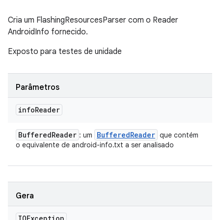
Cria um FlashingResourcesParser com o Reader
AndroidInfo fornecido.
Exposto para testes de unidade
Parâmetros
info
Reader
Buffered
Reader
Buffered
Reader
: um
que contém
o equivalente de android-info.txt a ser analisado
Gera
IOException