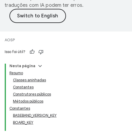
traduções com IA podem ter erros.
AOSP
Isso foi útil?
Nesta página
Resumo
Classes aninhadas
Constantes
Construtores públicos
Métodos públicos
Constantes
BASEBAND_VERSION_KEY
BOARD_KEY