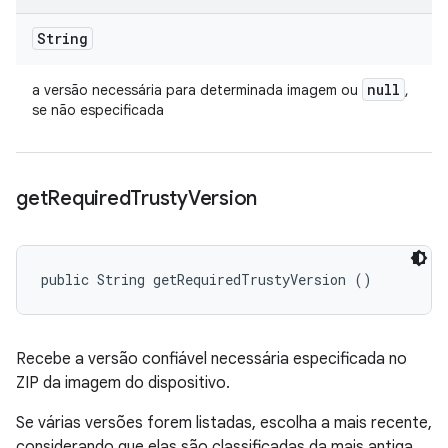
String
null
a versão necessária para determinada imagem ou
,
se não especificada
get
Required
Trusty
Version
public String getRequiredTrustyVersion ()
Recebe a versão confiável necessária especificada no
ZIP da imagem do dispositivo.
Se várias versões forem listadas, escolha a mais recente,
considerando que elas são classificadas da mais antiga