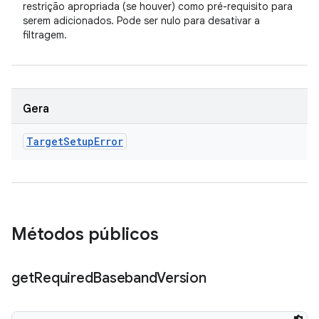
restrição apropriada (se houver) como pré-requisito para
serem adicionados. Pode ser nulo para desativar a
filtragem.
Gera
Target
Setup
Error
Métodos públicos
get
Required
Baseband
Version