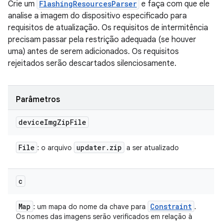
Crie um
FlashingResourcesParser
e faça com que ele
analise a imagem do dispositivo especificado para
requisitos de atualização. Os requisitos de intermitência
precisam passar pela restrição adequada (se houver
uma) antes de serem adicionados. Os requisitos
rejeitados serão descartados silenciosamente.
Parâmetros
device
Img
Zip
File
File
updater
.
zip
: o arquivo
a ser atualizado
c
Map
Constraint
: um mapa do nome da chave para
.
Os nomes das imagens serão verificados em relação à