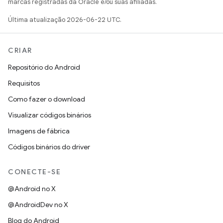
marcas registradas da Oracle e/ou suas afiliadas.
Última atualização 2026-06-22 UTC.
CRIAR
Repositório do Android
Requisitos
Como fazer o download
Visualizar códigos binários
Imagens de fábrica
Códigos binários do driver
CONECTE-SE
@Android no X
@AndroidDev no X
Blog do Android