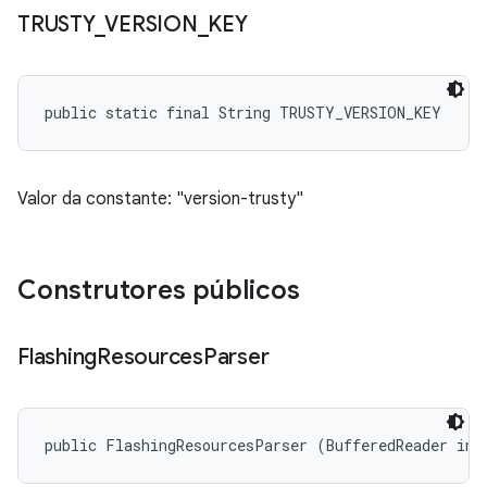
TRUSTY
_
VERSION
_
KEY
public static final String TRUSTY_VERSION_KEY
Valor da constante: "version-trusty"
Construtores públicos
Flashing
Resources
Parser
public FlashingResourcesParser (BufferedReader inf