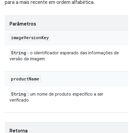
para a mais recente em ordem alfabética.
Parâmetros
image
Version
Key
String
: o identificador esperado das informações de
versão da imagem
product
Name
String
: um nome de produto específico a ser
verificado
Retorna