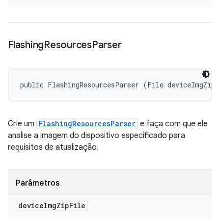
Flashing
Resources
Parser
public FlashingResourcesParser (File deviceImgZipF
Crie um
FlashingResourcesParser
e faça com que ele
analise a imagem do dispositivo especificado para
requisitos de atualização.
Parâmetros
device
Img
Zip
File