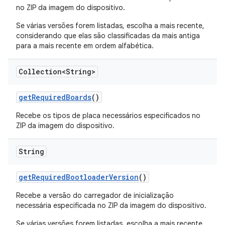
no ZIP da imagem do dispositivo.
Se várias versões forem listadas, escolha a mais recente,
considerando que elas são classificadas da mais antiga
para a mais recente em ordem alfabética.
Collection<String>
get
Required
Boards
()
Recebe os tipos de placa necessários especificados no
ZIP da imagem do dispositivo.
String
get
Required
Bootloader
Version
()
Recebe a versão do carregador de inicialização
necessária especificada no ZIP da imagem do dispositivo.
Se várias versões forem listadas, escolha a mais recente,