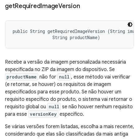
get
Required
Image
Version
public String getRequiredImageVersion (String image
                String productName)
Recebe a versão da imagem personalizada necessária
especificada no ZIP da imagem do dispositivo. Se
productName
não for
null
, esse método vai verificar
(e retornar, se houver) os requisitos de imagem
especificados para esse produto. Se não houver um
requisito específico do produto, o sistema vai retornar o
requisito global ou
null
se não houver nenhum requisito
para esse
versionKey
específico.
Se várias versões forem listadas, escolha a mais recente,
considerando que elas são classificadas da mais antiga