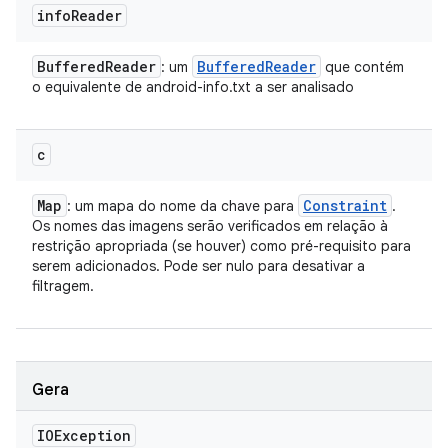
info
Reader
Buffered
Reader
Buffered
Reader
: um
que contém
o equivalente de android-info.txt a ser analisado
c
Map
Constraint
: um mapa do nome da chave para
.
Os nomes das imagens serão verificados em relação à
restrição apropriada (se houver) como pré-requisito para
serem adicionados. Pode ser nulo para desativar a
filtragem.
Gera
IOException