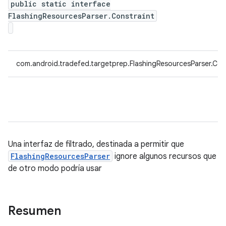
public static interface
FlashingResourcesParser.Constraint
com.android.tradefed.targetprep.FlashingResourcesParser.Con
Una interfaz de filtrado, destinada a permitir que
FlashingResourcesParser
ignore algunos recursos que
de otro modo podría usar
Resumen