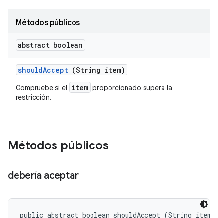
Métodos públicos
abstract boolean
should
Accept
(String item)
item
Compruebe si el
proporcionado supera la
restricción.
Métodos públicos
debería aceptar
public abstract boolean shouldAccept (String item)