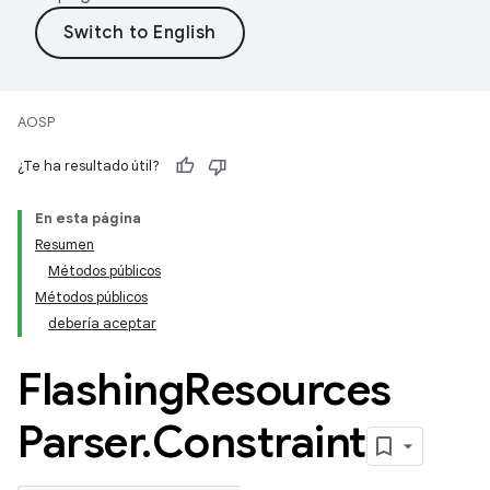
AOSP
¿Te ha resultado útil?
En esta página
Resumen
Métodos públicos
Métodos públicos
debería aceptar
Flashing
Resources
Parser
.
Constraint