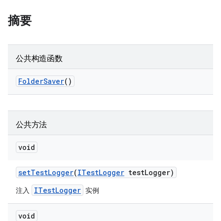
摘要
公共构造函数
Folder
Saver
()
公共方法
void
set
Test
Logger
(
ITest
Logger
test
Logger)
ITestLogger
注入
实例
void