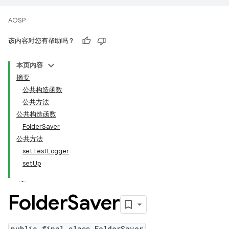
AOSP
该内容对您有帮助吗？
本页内容
摘要
公共构造函数
公共方法
公共构造函数
FolderSaver
公共方法
setTestLogger
setUp
Folder
Saver
public final class FolderSaver