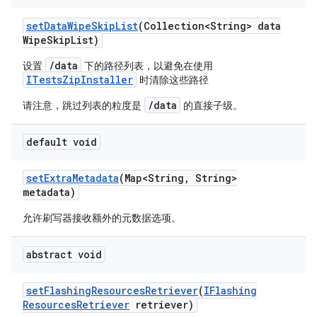
set
Data
Wipe
Skip
List
(Collection<String> data
Wipe
Skip
List)
/data
设置
下的路径列表，以避免在使用
ITestsZipInstaller
时清除这些路径
/data
请注意，跳过列表的粒度是
的直接子级。
default void
set
Extra
Metadata
(Map<String
,
String>
metadata)
允许刷写器接收额外的元数据选项。
abstract void
set
Flashing
Resources
Retriever
(
IFlashing
Resources
Retriever
retriever)