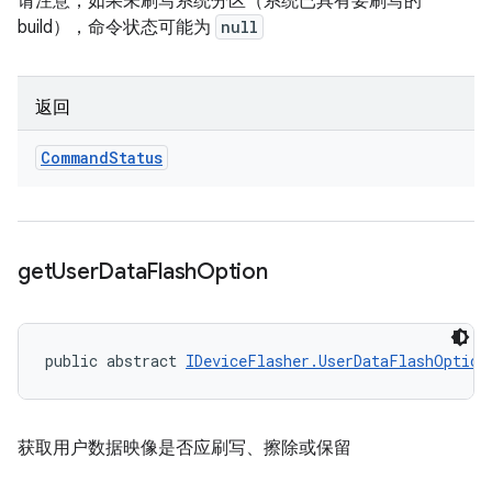
请注意，如果未刷写系统分区（系统已具有要刷写的
build），命令状态可能为
null
返回
Command
Status
get
User
Data
Flash
Option
public abstract 
IDeviceFlasher.UserDataFlashOption
获取用户数据映像是否应刷写、擦除或保留