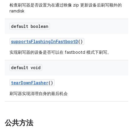
检查刷写器是否设置为在通过映像 zip 更新设备后刷写额外的
ramdisk
default boolean
supports
Flashing
In
Fastboot
D
()
实现刷写器的设备是否可以在 fastbootd 模式下刷写。
default void
tear
Down
Flasher
()
刷写器实现清理自身的最后机会
公共方法