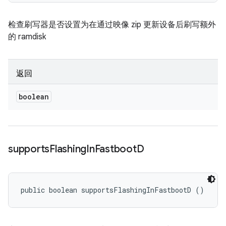
检查刷写器是否设置为在通过映像 zip 更新设备后刷写额外
的 ramdisk
返回
boolean
supports
Flashing
In
Fastboot
D
public boolean supportsFlashingInFastbootD ()