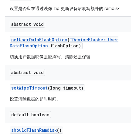
设置是否应在通过映像 zip 更新设备后刷写额外的 ramdisk
abstract void
set
User
Data
Flash
Option
(
IDevice
Flasher
.
User
Data
Flash
Option
flash
Option)
切换用户数据映像是应刷写、清除还是保留
abstract void
set
Wipe
Timeout
(long timeout)
设置清除数据的超时时间。
default boolean
should
Flash
Ramdisk
()