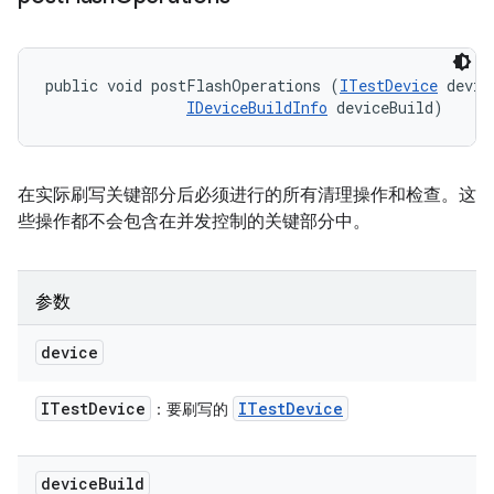
public void postFlashOperations (
ITestDevice
 device
IDeviceBuildInfo
 deviceBuild)
在实际刷写关键部分后必须进行的所有清理操作和检查。这
些操作都不会包含在并发控制的关键部分中。
参数
device
ITest
Device
ITest
Device
：要刷写的
device
Build