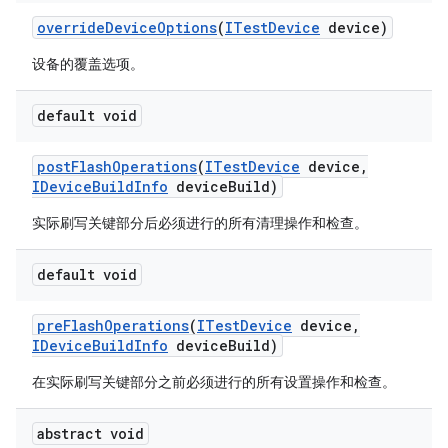
override
Device
Options
(
ITest
Device
device)
设备的覆盖选项。
default void
post
Flash
Operations
(
ITest
Device
device
,
IDevice
Build
Info
device
Build)
实际刷写关键部分后必须进行的所有清理操作和检查。
default void
pre
Flash
Operations
(
ITest
Device
device
,
IDevice
Build
Info
device
Build)
在实际刷写关键部分之前必须进行的所有设置操作和检查。
abstract void