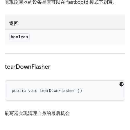
实现刷写器的设备是否可以在 fastbootd 模式下刷写。
返回
boolean
tear
Down
Flasher
public void tearDownFlasher ()
刷写器实现清理自身的最后机会