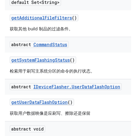
default Set<String>
get
Additional
File
Filters
()
获取其他 build 制品的过滤条件。
abstract
Command
Status
get
System
Flashing
Status
()
检索用于刷写主系统分区的命令的执行状态。
abstract
IDevice
Flasher
.
User
Data
Flash
Option
get
User
Data
Flash
Option
()
获取用户数据映像是应刷写、擦除还是保留
abstract void