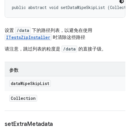
public abstract void setDataWipeSkipList (Collecti
设置
/data
下的路径列表，以避免在使用
ITestsZipInstaller
时清除这些路径
请注意，跳过列表的粒度是
/data
的直接子级。
参数
data
Wipe
Skip
List
Collection
set
Extra
Metadata