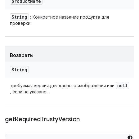
product
Name
String
: Конкретное название продукта для
проверки.
Возвраты
String
null
требуемая версия для данного изображения или
, если не указано.
get
Required
Trusty
Version