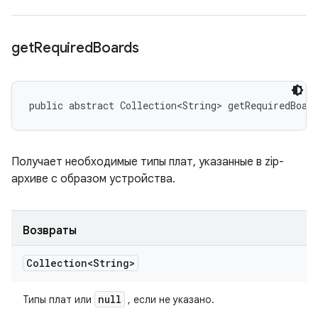
get
Required
Boards
public abstract Collection<String> getRequiredBoar
Получает необходимые типы плат, указанные в zip-
архиве с образом устройства.
Возвраты
Collection<String>
null
Типы плат или
, если не указано.