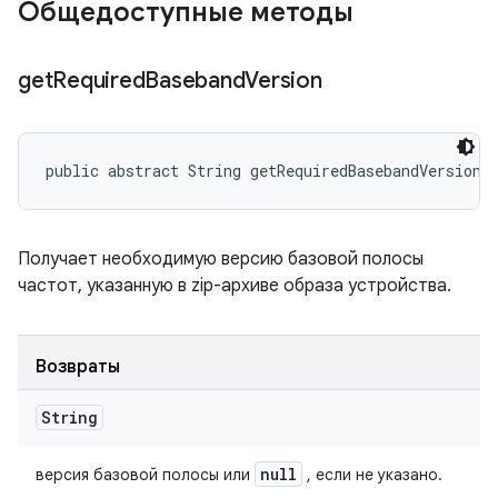
Общедоступные методы
get
Required
Baseband
Version
public abstract String getRequiredBasebandVersion 
Получает необходимую версию базовой полосы
частот, указанную в zip-архиве образа устройства.
Возвраты
String
null
версия базовой полосы или
, если не указано.