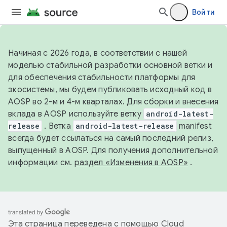
Войти
Начиная с 2026 года, в соответствии с нашей
моделью стабильной разработки основной ветки и
для обеспечения стабильности платформы для
экосистемы, мы будем публиковать исходный код в
AOSP во 2-м и 4-м кварталах. Для сборки и внесения
вклада в AOSP используйте ветку
android-latest-
release
. Ветка
android-latest-release
manifest
всегда будет ссылаться на самый последний релиз,
выпущенный в AOSP. Для получения дополнительной
информации см.
раздел «Изменения в AOSP»
.
Эта страница переведена с помощью
Cloud