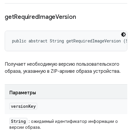
get
Required
Image
Version
public abstract String getRequiredImageVersion (St
Получает необходимую версию пользовательского
образа, указанную в ZIP-архиве образа устройства.
Параметры
version
Key
String
: ожидаемый идентификатор информации о
версии образа.