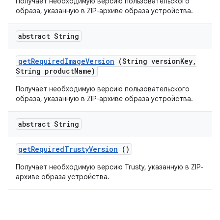
Получает необходимую версию пользовательского
образа, указанную в ZIP-архиве образа устройства.
abstract String
get
Required
Image
Version
(String version
Key
,
String product
Name)
Получает необходимую версию пользовательского
образа, указанную в ZIP-архиве образа устройства.
abstract String
get
Required
Trusty
Version
()
Получает необходимую версию Trusty, указанную в ZIP-
архиве образа устройства.