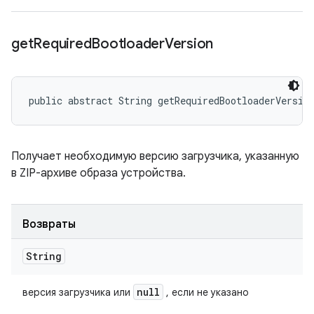
get
Required
Bootloader
Version
public abstract String getRequiredBootloaderVersio
Получает необходимую версию загрузчика, указанную
в ZIP-архиве образа устройства.
Возвраты
String
null
версия загрузчика или
, если не указано