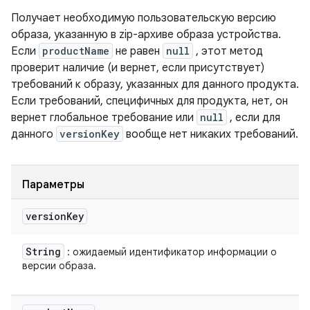
Получает необходимую пользовательскую версию
образа, указанную в zip-архиве образа устройства.
Если
productName
не равен
null
, этот метод
проверит наличие (и вернет, если присутствует)
требований к образу, указанных для данного продукта.
Если требований, специфичных для продукта, нет, он
вернет глобальное требование или
null
, если для
данного
versionKey
вообще нет никаких требований.
Параметры
version
Key
String
: ожидаемый идентификатор информации о
версии образа.