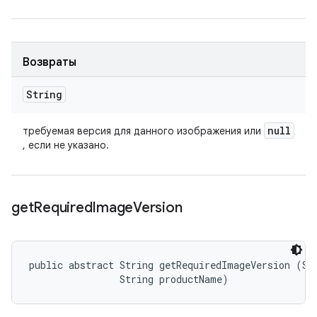
Возвраты
String
null
требуемая версия для данного изображения или
, если не указано.
get
Required
Image
Version
public abstract String getRequiredImageVersion (Str
                String productName)