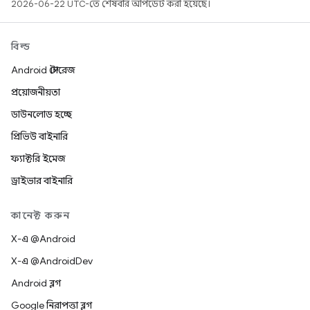
2026-06-22 UTC-তে শেষবার আপডেট করা হয়েছে।
বিল্ড
Android স্টোরেজ
প্রয়োজনীয়তা
ডাউনলোড হচ্ছে
প্রিভিউ বাইনারি
ফ্যাক্টরি ইমেজ
ড্রাইভার বাইনারি
কানেক্ট করুন
X-এ @Android
X-এ @AndroidDev
Android ব্লগ
Google নিরাপত্তা ব্লগ