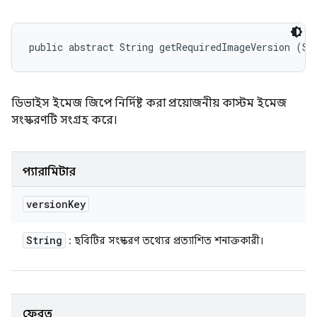
public abstract String getRequiredImageVersion (St
ডিভাইস ইমেজ জিপে নির্দিষ্ট করা প্রয়োজনীয় কাস্টম ইমেজ
সংস্করণটি সংগ্রহ করে।
প্যারামিটার
version
Key
String
: ছবিটির সংস্করণ তথ্যের প্রত্যাশিত শনাক্তকারী।
ফেরত