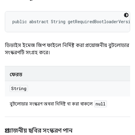
public abstract String getRequiredBootloaderVersio
ডিভাইস ইমেজ জিপ ফাইলে নির্দিষ্ট করা প্রয়োজনীয় বুটলোডার
সংস্করণটি সংগ্রহ করে।
ফেরত
String
null
বুটলোডার সংস্করণ অথবা নির্দিষ্ট না করা থাকলে
প্রয়োজনীয় ছবির সংস্করণ পান