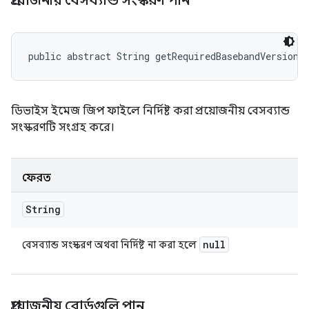
প্রয়োজনীয় বেসব্যান্ড সংস্করণ পান
public abstract String getRequiredBasebandVersion 
ডিভাইস ইমেজ জিপ ফাইলে নির্দিষ্ট করা প্রয়োজনীয় বেসব্যান্ড
সংস্করণটি সংগ্রহ করে।
ফেরত
String
null
বেসব্যান্ড সংস্করণ অথবা নির্দিষ্ট না করা হলে
প্রয়োজনীয় বোর্ডগুলি পান