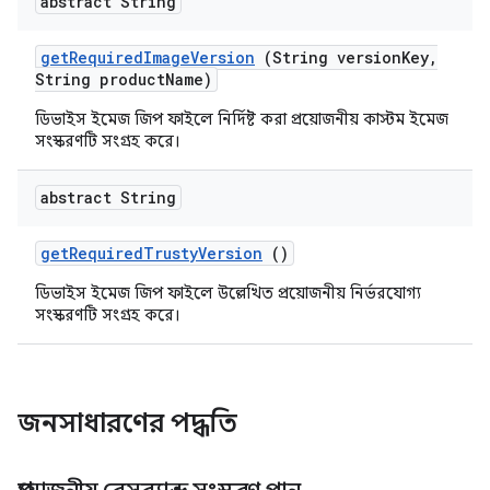
abstract String
get
Required
Image
Version
(String version
Key
,
String product
Name)
ডিভাইস ইমেজ জিপ ফাইলে নির্দিষ্ট করা প্রয়োজনীয় কাস্টম ইমেজ
সংস্করণটি সংগ্রহ করে।
abstract String
get
Required
Trusty
Version
()
ডিভাইস ইমেজ জিপ ফাইলে উল্লেখিত প্রয়োজনীয় নির্ভরযোগ্য
সংস্করণটি সংগ্রহ করে।
জনসাধারণের পদ্ধতি