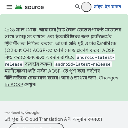
সাইন-ইন করুন
২০২৬ সাল থেকে, আমাদের ট্রাঙ্ক স্টেবল ডেভেলপমেন্ট মডেলের
সাথে সামঞ্জস্য রাখতে এবং ইকোসিস্টেমের জন্য প্ল্যাটফর্মের
স্থিতিশীলতা নিশ্চিত করতে, আমরা প্রতি দুই ও চার ত্রৈমাসিকে
(Q2 এবং Q4) AOSP-তে সোর্স কোড প্রকাশ করব। AOSP
বিল্ড করতে এবং এতে অবদান রাখতে,
android-latest-
release
ব্যবহার করুন।
android-latest-release
ম্যানিফেস্ট ব্রাঞ্চটি সর্বদা AOSP-তে পুশ করা সর্বশেষ
রিলিজটিকে রেফারেন্স করবে। আরও তথ্যের জন্য,
Changes
to AOSP
দেখুন।
এই পৃষ্ঠাটি
Cloud Translation API
অনুবাদ করেছে।