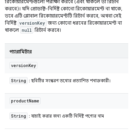
রিকোয়ারমেন্টগুলো পরীক্ষা করবে (এবং থাকলে তা রিটার্ন
করবে)। যদি প্রোডাক্ট-নির্দিষ্ট কোনো রিকোয়ারমেন্ট না থাকে,
তবে এটি গ্লোবাল রিকোয়ারমেন্টটি রিটার্ন করবে, অথবা সেই
নির্দিষ্ট
versionKey
জন্য কোনো ধরনের রিকোয়ারমেন্ট না
থাকলে
null
রিটার্ন করবে।
প্যারামিটার
version
Key
String
: ছবিটির সংস্করণ তথ্যের প্রত্যাশিত শনাক্তকারী।
product
Name
String
: যাচাই করার জন্য একটি নির্দিষ্ট পণ্যের নাম