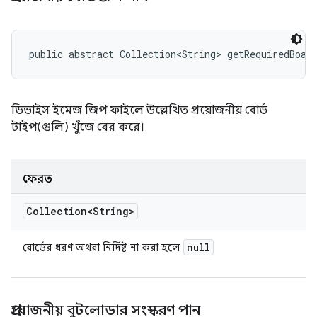
public abstract Collection<String> getRequiredBoar
ডিভাইস ইমেজ জিপ ফাইলে উল্লেখিত প্রয়োজনীয় বোর্ড
টাইপ(গুলি) খুঁজে বের করে।
ফেরত
Collection<String>
null
বোর্ডের ধরণ অথবা নির্দিষ্ট না করা হলে
প্রয়োজনীয় বুটলোডার সংস্করণ পান