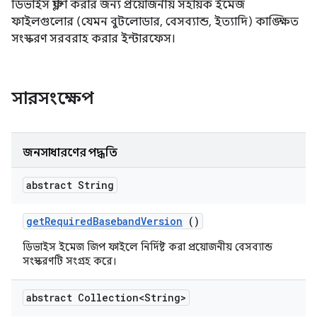
ডিভাইস ফ্ল্যাশ করার জন্য প্রয়োজনীয় সহায়ক ইমেজ
ফাইলগুলোর (যেমন বুটলোডার, বেসব্যান্ড, ইত্যাদি) কাঙ্ক্ষিত
সংস্করণ সরবরাহ করার ইন্টারফেস।
সারসংক্ষেপ
জনসাধারণের পদ্ধতি
abstract String
get
Required
Baseband
Version
()
ডিভাইস ইমেজ জিপ ফাইলে নির্দিষ্ট করা প্রয়োজনীয় বেসব্যান্ড
সংস্করণটি সংগ্রহ করে।
abstract Collection<String>