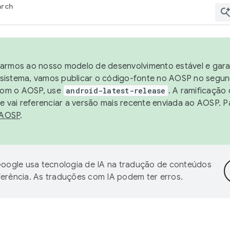
arch
harmos ao nosso modelo de desenvolvimento estável e garan
sistema, vamos publicar o código-fonte no AOSP no segund
 com o AOSP, use
android-latest-release
. A ramificação
 vai referenciar a versão mais recente enviada ao AOSP. P
 AOSP
.
oogle usa tecnologia de IA na tradução de conteúdos
ferência. As traduções com IA podem ter erros.