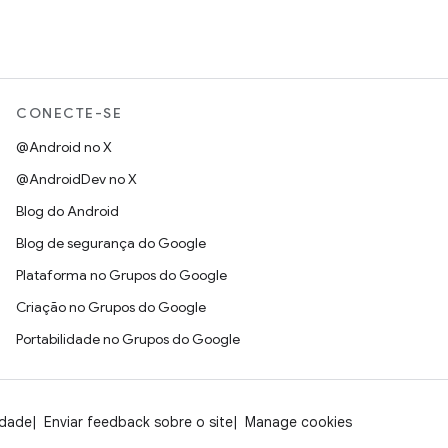
CONECTE-SE
@Android no X
@AndroidDev no X
Blog do Android
Blog de segurança do Google
Plataforma no Grupos do Google
Criação no Grupos do Google
Portabilidade no Grupos do Google
idade
Enviar feedback sobre o site
Manage cookies