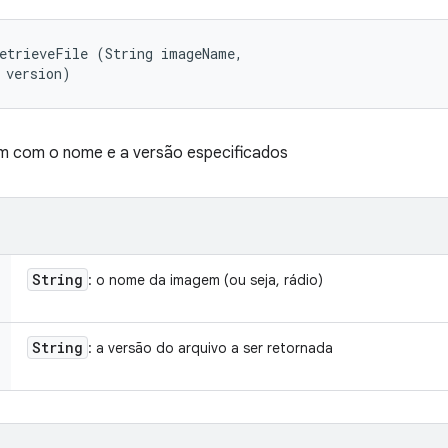
etrieveFile (String imageName, 

 version)
m com o nome e a versão especificados
String
: o nome da imagem (ou seja, rádio)
String
: a versão do arquivo a ser retornada