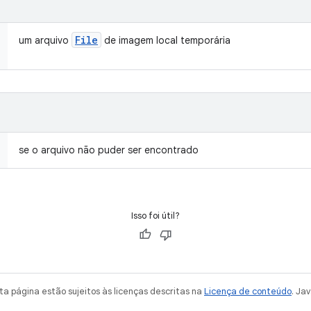
File
um arquivo
de imagem local temporária
se o arquivo não puder ser encontrado
Isso foi útil?
a página estão sujeitos às licenças descritas na
Licença de conteúdo
. Ja