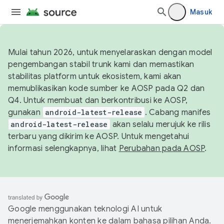
Masuk
Mulai tahun 2026, untuk menyelaraskan dengan model
pengembangan stabil trunk kami dan memastikan
stabilitas platform untuk ekosistem, kami akan
memublikasikan kode sumber ke AOSP pada Q2 dan
Q4. Untuk membuat dan berkontribusi ke AOSP,
gunakan
android-latest-release
. Cabang manifes
android-latest-release
akan selalu merujuk ke rilis
terbaru yang dikirim ke AOSP. Untuk mengetahui
informasi selengkapnya, lihat
Perubahan pada AOSP
.
Google menggunakan teknologi AI untuk
menerjemahkan konten ke dalam bahasa pilihan Anda.