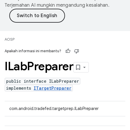
Terjemahan AI mungkin mengandung kesalahan.
AOSP
Apakah informasi ini membantu?
ILab
Preparer
public interface ILabPreparer
implements
ITargetPreparer
com.android.tradefed.targetprep.ILabPreparer