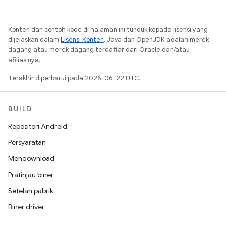
Konten dan contoh kode di halaman ini tunduk kepada lisensi yang
dijelaskan dalam
Lisensi Konten
. Java dan OpenJDK adalah merek
dagang atau merek dagang terdaftar dari Oracle dan/atau
afiliasinya.
Terakhir diperbarui pada 2026-06-22 UTC.
BUILD
Repositori Android
Persyaratan
Mendownload
Pratinjau biner
Setelan pabrik
Biner driver