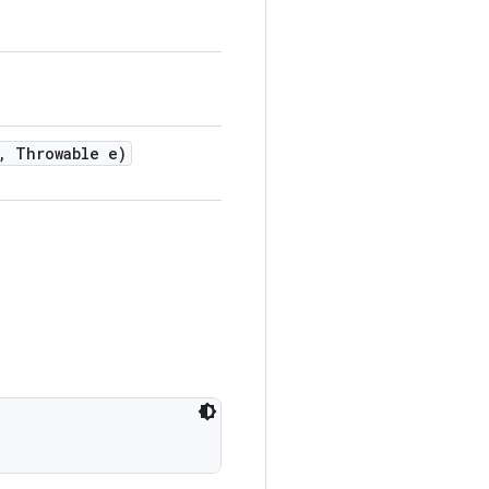
,
Throwable e)