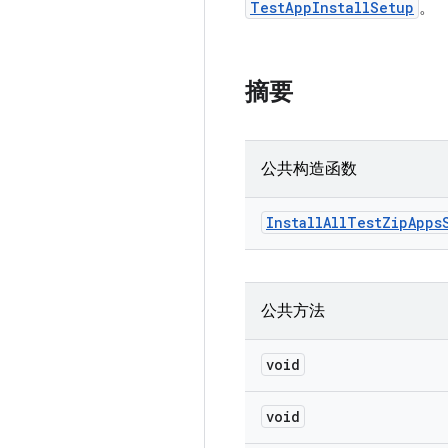
TestAppInstallSetup
。
摘要
公共构造函数
Install
All
Test
Zip
Apps
公共方法
void
void