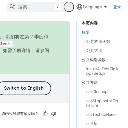
/
登录
本页内容
摘要
，我们将在第 2 季度和
公共构造函数
test-
本。如需了解详情，请参阅
公共方法
公共构造函数
InstallAllTestZipA
ppsSetup
公共方法
setCleanup
setStopInstallOn
Failure
该内容对您有帮助吗？
setTestZipName
setUp