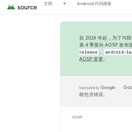
文档
Android 代码搜索
自 2026 年起，为了
第 4 季度向 AOSP 
release
。
android-la
AOSP 变更
。
Go
能包含错误。
AOSP