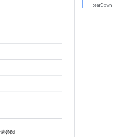
tearDown
，请参阅