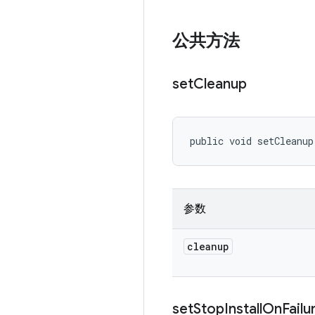
公共方法
set
Cleanup
public void setCleanup
参数
cleanup
set
Stop
Install
On
Failu