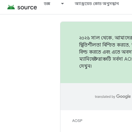
ডক্স
অ্যান্ড্রয়েড কোড অনুসন্ধান
২০২৬ সাল থেকে, আমাদের ট্র
স্থিতিশীলতা নিশ্চিত করত
বিল্ড করতে এবং এতে অবদ
ম্যানিফেস্ট ব্রাঞ্চটি সর্
দেখুন।
AOSP