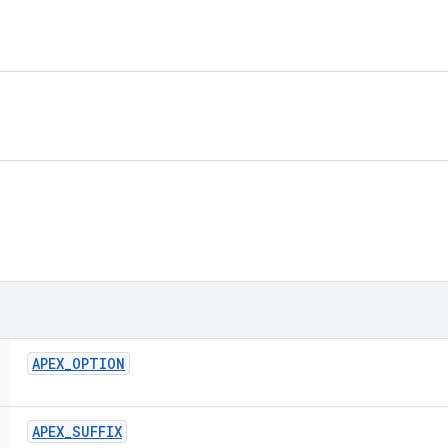
APEX
_
OPTION
APEX
_
SUFFIX