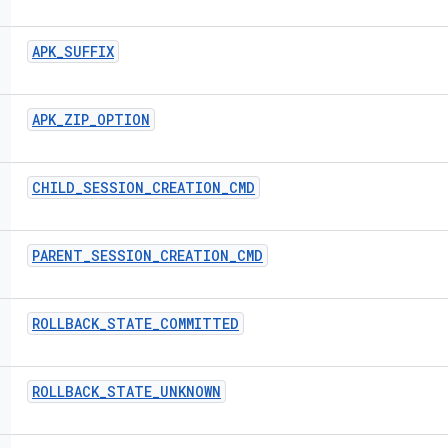
APK
_
SUFFIX
APK
_
ZIP
_
OPTION
CHILD
_
SESSION
_
CREATION
_
CMD
PARENT
_
SESSION
_
CREATION
_
CMD
ROLLBACK
_
STATE
_
COMMITTED
ROLLBACK
_
STATE
_
UNKNOWN