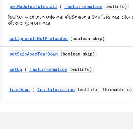
get
Modules
To
Install
(
Test
Information
test
Info)
ডিভাইসে আগে থেকে লোড করা মডিউলগুলোর উপর ভিত্তি করে, ট্রেনে
উচিত তা খুঁজে বের করে।
set
Ignore
If
Not
Preloaded
(boolean skip)
set
Skip
Apex
Tear
Down
(boolean skip)
set
Up
(
Test
Information
test
Info)
tear
Down
(
Test
Information
test
Info
,
Throwable e)