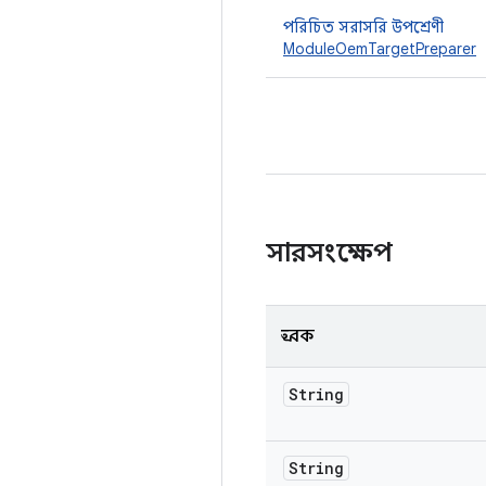
পরিচিত সরাসরি উপশ্রেণী
ModuleOemTargetPreparer
সারসংক্ষেপ
ধ্রুবক
String
String