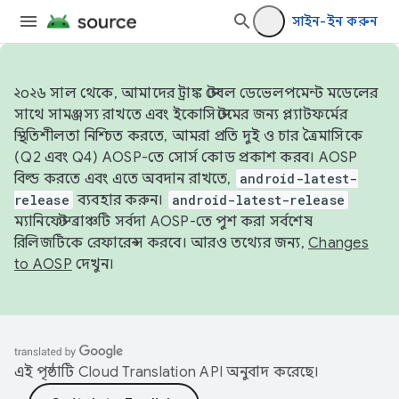
সাইন-ইন করুন
২০২৬ সাল থেকে, আমাদের ট্রাঙ্ক স্টেবল ডেভেলপমেন্ট মডেলের
সাথে সামঞ্জস্য রাখতে এবং ইকোসিস্টেমের জন্য প্ল্যাটফর্মের
স্থিতিশীলতা নিশ্চিত করতে, আমরা প্রতি দুই ও চার ত্রৈমাসিকে
(Q2 এবং Q4) AOSP-তে সোর্স কোড প্রকাশ করব। AOSP
বিল্ড করতে এবং এতে অবদান রাখতে,
android-latest-
release
ব্যবহার করুন।
android-latest-release
ম্যানিফেস্ট ব্রাঞ্চটি সর্বদা AOSP-তে পুশ করা সর্বশেষ
রিলিজটিকে রেফারেন্স করবে। আরও তথ্যের জন্য,
Changes
to AOSP
দেখুন।
এই পৃষ্ঠাটি
Cloud Translation API
অনুবাদ করেছে।