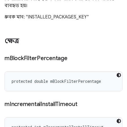
ব্যবহৃত হয়।
ধ্রুবক মান: "INSTALLED_PACKAGES_KEY"
ক্ষেত্র
m
Block
Filter
Percentage
protected double mBlockFilterPercentage
m
Incremental
Install
Timeout