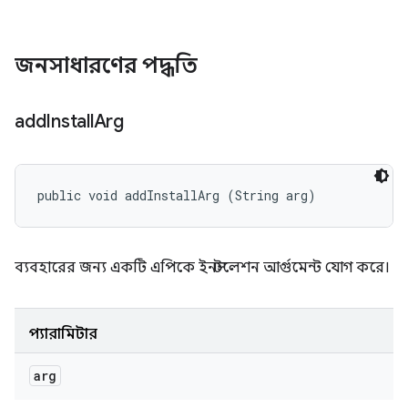
জনসাধারণের পদ্ধতি
add
Install
Arg
public void addInstallArg (String arg)
ব্যবহারের জন্য একটি এপিকে ইনস্টলেশন আর্গুমেন্ট যোগ করে।
প্যারামিটার
arg