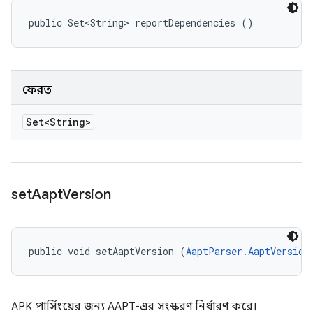
public Set<String> reportDependencies ()
ফেরত
Set<String>
set
Aapt
Version
public void setAaptVersion (
AaptParser.AaptVersion
APK পার্সিংয়ের জন্য AAPT-এর সংস্করণ নির্ধারণ করে।