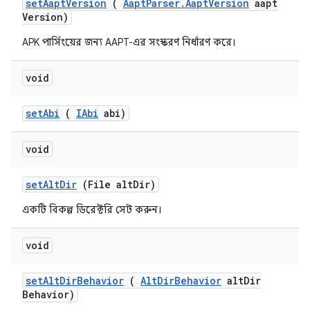
set
Aapt
Version
(
Aapt
Parser
.
Aapt
Version
aapt
Version)
APK পার্সিংয়ের জন্য AAPT-এর সংস্করণ নির্ধারণ করে।
void
set
Abi
(
IAbi
abi)
void
set
Alt
Dir
(File alt
Dir)
একটি বিকল্প ডিরেক্টরি সেট করুন।
void
set
Alt
Dir
Behavior
(
Alt
Dir
Behavior
alt
Dir
Behavior)