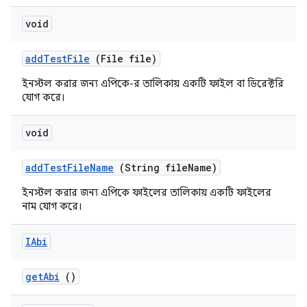
void
add
Test
File
(File file)
ইনস্টল করার জন্য এপিকে-র তালিকায় একটি ফাইল বা ডিরেক্টরি
যোগ করে।
void
add
Test
File
Name
(String file
Name)
ইনস্টল করার জন্য এপিকে ফাইলের তালিকায় একটি ফাইলের
নাম যোগ করে।
IAbi
get
Abi
()