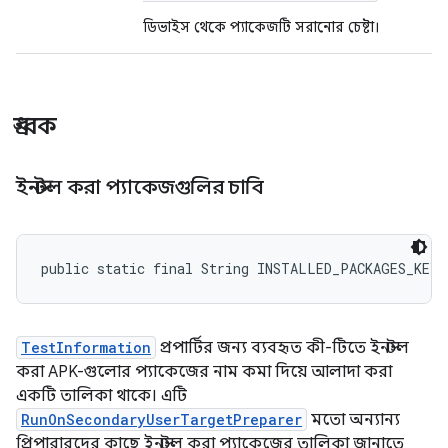
ডিভাইস থেকে প্যাকেজটি সরানোর চেষ্টা।
ধ্রুবক
ইনস্টল করা প্যাকেজগুলির চাবি
public static final String INSTALLED_PACKAGES_KEY
TestInformation
প্রপার্টির জন্য ব্যবহৃত কী-টিতে ইনস্টল
করা APK-গুলোর প্যাকেজের নাম কমা দিয়ে আলাদা করা
একটি তালিকা থাকে। এটি
RunOnSecondaryUserTargetPreparer
মতো অন্যান্য
প্রিপারারদের কাছে ইনস্টল করা প্যাকেজের তালিকা জানাতে