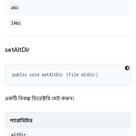
abi
IAbi
set
Alt
Dir
public void setAltDir (File altDir)
একটি বিকল্প ডিরেক্টরি সেট করুন।
প্যারামিটার
alt
Dir