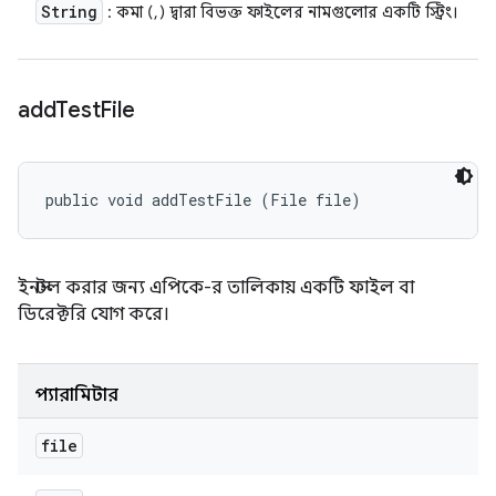
String
: কমা (,) দ্বারা বিভক্ত ফাইলের নামগুলোর একটি স্ট্রিং।
add
Test
File
public void addTestFile (File file)
ইনস্টল করার জন্য এপিকে-র তালিকায় একটি ফাইল বা
ডিরেক্টরি যোগ করে।
প্যারামিটার
file