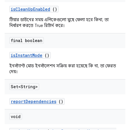
is
Clean
Up
Enabled
()
টিয়ার ডাউনের সময় এপিকেগুলো মুছে ফেলা হবে কিনা, তা
নির্ধারণ করতে True রিটার্ন করে।
final boolean
is
Instant
Mode
()
ইনস্ট্যান্ট মোড ইনস্টলেশন সক্রিয় করা হয়েছে কি না, তা ফেরত
দেয়।
Set<String>
report
Dependencies
()
void