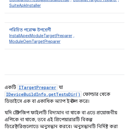
SuiteApkInstaller
পরিচিত পরোক্ষ উপশ্রেণী
InstallApexModuleTargetPreparer
,
ModuleOemTargetPreparer
একটি
ITargetPreparer
যা
IDeviceBuildInfo.getTestsDir()
ফোল্ডার থেকে
ডিভাইসে এক বা একাধিক অ্যাপ ইনস্টল করে।
যদি টেস্ট জিপ ফাইলটি বিদ্যমান না থাকে বা এতে প্রয়োজনীয়
এপিকে না থাকে, তবে এই প্রিপেয়ারারটি বিকল্প
ডিরেক্টরিগুলোতে অনুসন্ধান করবে। অনুসন্ধানটি নির্দিষ্ট করা