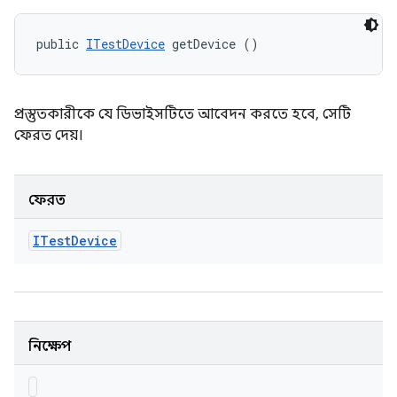
public 
ITestDevice
 getDevice ()
প্রস্তুতকারীকে যে ডিভাইসটিতে আবেদন করতে হবে, সেটি
ফেরত দেয়।
ফেরত
ITest
Device
নিক্ষেপ