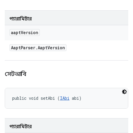
প্যারামিটার
aapt
Version
Aapt
Parser
.
Aapt
Version
সেটআবি
public void setAbi (
IAbi
 abi)
প্যারামিটার