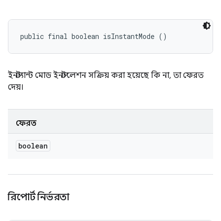
public final boolean isInstantMode ()
ইনস্ট্যান্ট মোড ইনস্টলেশন সক্রিয় করা হয়েছে কি না, তা ফেরত
দেয়।
ফেরত
boolean
রিপোর্ট নির্ভরতা