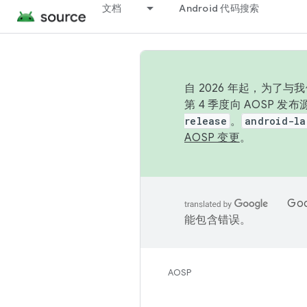
文档
Android 代码搜索
自 2026 年起，为了
第 4 季度向 AOSP 
release
。
android-la
AOSP 变更
。
Go
能包含错误。
AOSP