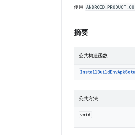
使用
ANDROID_PRODUCT_OU
摘要
公共构造函数
Install
Build
Env
Apk
Set
公共方法
void