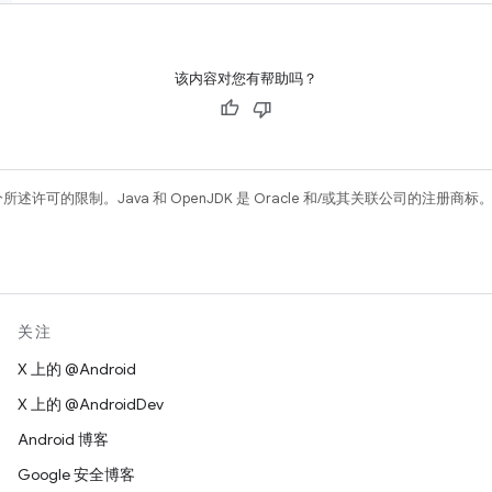
该内容对您有帮助吗？
所述许可的限制。Java 和 OpenJDK 是 Oracle 和/或其关联公司的注册商标
关注
X 上的 @Android
X 上的 @AndroidDev
Android 博客
Google 安全博客