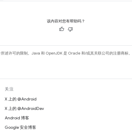
该内容对您有帮助吗？
所述许可的限制。Java 和 OpenJDK 是 Oracle 和/或其关联公司的注册商标
关注
X 上的 @Android
X 上的 @AndroidDev
Android 博客
Google 安全博客