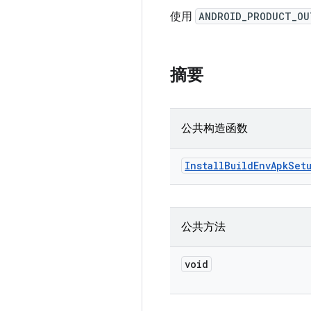
使用
ANDROID_PRODUCT_OU
摘要
公共构造函数
Install
Build
Env
Apk
Set
公共方法
void