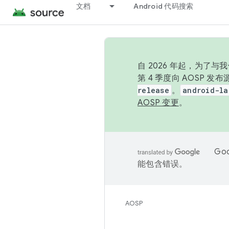
文档
Android 代码搜索
自 2026 年起，为了
第 4 季度向 AOSP 
release
。
android-la
AOSP 变更
。
Go
能包含错误。
AOSP