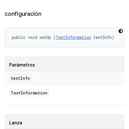
configuración
public void setUp (
TestInformation
 testInfo)
Parámetros
test
Info
Test
Information
Lanza