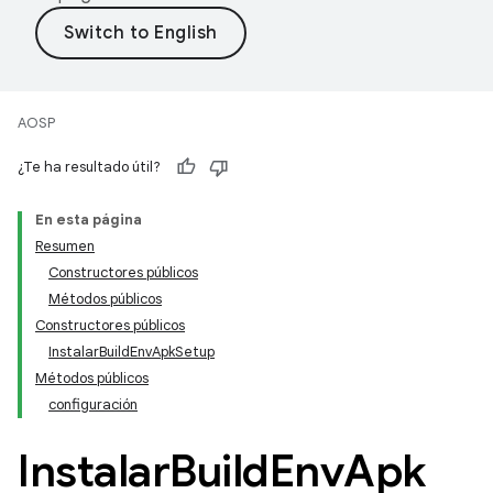
AOSP
¿Te ha resultado útil?
En esta página
Resumen
Constructores públicos
Métodos públicos
Constructores públicos
InstalarBuildEnvApkSetup
Métodos públicos
configuración
Instalar
Build
Env
Apk