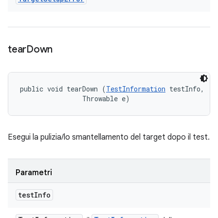
tear
Down
public void tearDown (
TestInformation
 testInfo, 

                Throwable e)
Esegui la pulizia/lo smantellamento del target dopo il test.
Parametri
test
Info