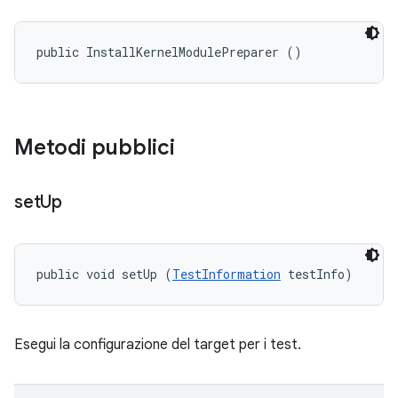
public InstallKernelModulePreparer ()
Metodi pubblici
set
Up
public void setUp (
TestInformation
 testInfo)
Esegui la configurazione del target per i test.