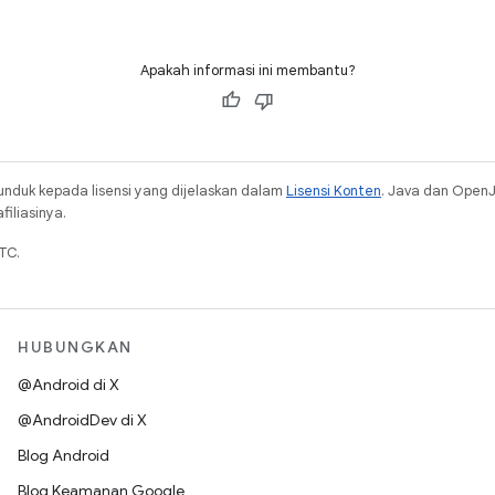
Apakah informasi ini membantu?
unduk kepada lisensi yang dijelaskan dalam
Lisensi Konten
. Java dan Open
iliasinya.
TC.
HUBUNGKAN
@Android di X
@AndroidDev di X
Blog Android
Blog Keamanan Google