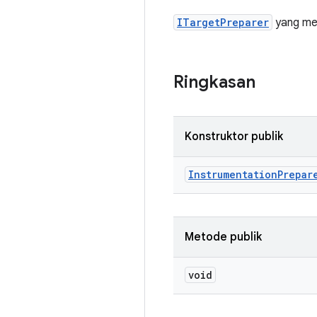
ITargetPreparer
yang men
Ringkasan
Konstruktor publik
Instrumentation
Prepar
Metode publik
void