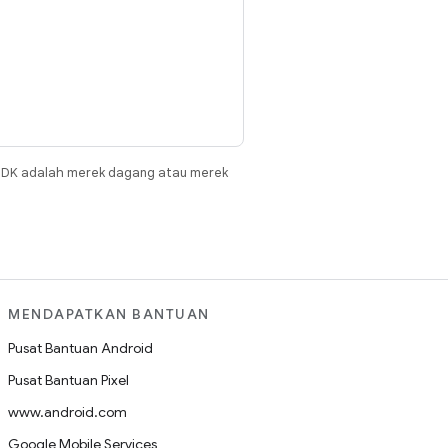
JDK adalah merek dagang atau merek
MENDAPATKAN BANTUAN
Pusat Bantuan Android
Pusat Bantuan Pixel
www.android.com
Google Mobile Services