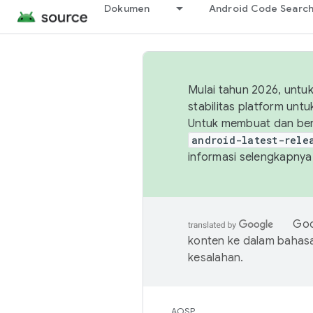
Dokumen
Android Code Searc
Mulai tahun 2026, unt
stabilitas platform un
Untuk membuat dan ber
android-latest-rele
informasi selengkapnya,
Goo
konten ke dalam bahas
kesalahan.
AOSP