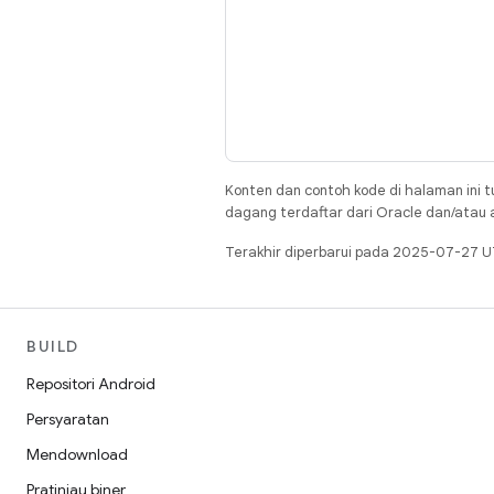
Konten dan contoh kode di halaman ini t
dagang terdaftar dari Oracle dan/atau af
Terakhir diperbarui pada 2025-07-27 U
BUILD
Repositori Android
Persyaratan
Mendownload
Pratinjau biner