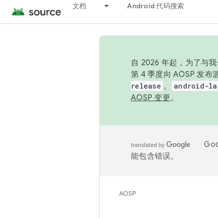
文档
Android 代码搜索
自 2026 年起，为了
第 4 季度向 AOSP 
release
。
android-la
AOSP 变更
。
Go
能包含错误。
AOSP