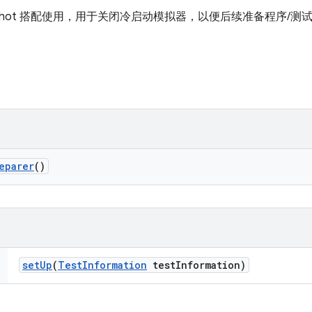
orSnapshot 搭配使用，用于关闭冷启动模拟器，以便后续准备程序
eparer
()
set
Up
(
Test
Information
test
Information)