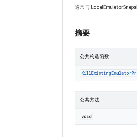
通常与 LocalEmulat
摘要
公共构造函数
Kill
Existing
Emulator
Pr
公共方法
void