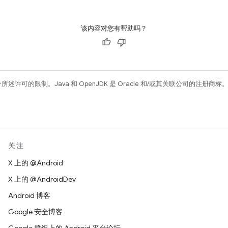
该内容对您有帮助吗？
所述许可的限制。Java 和 OpenJDK 是 Oracle 和/或其关联公司的注册商标
关注
X 上的 @Android
X 上的 @AndroidDev
Android 博客
Google 安全博客