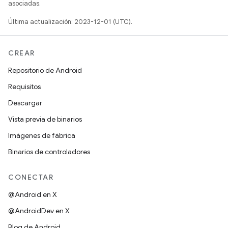
asociadas.
Última actualización: 2023-12-01 (UTC).
CREAR
Repositorio de Android
Requisitos
Descargar
Vista previa de binarios
Imágenes de fábrica
Binarios de controladores
CONECTAR
@Android en X
@AndroidDev en X
Blog de Android