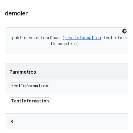
demoler
public void tearDown (
TestInformation
 testInformati
                Throwable e)
Parámetros
test
Information
Test
Information
e