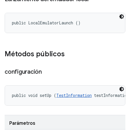
public LocalEmulatorLaunch ()
Métodos públicos
configuración
public void setUp (
TestInformation
 testInformation
Parámetros