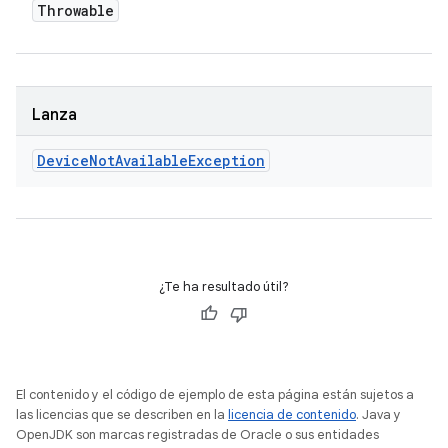
Throwable
Lanza
Device
Not
Available
Exception
¿Te ha resultado útil?
El contenido y el código de ejemplo de esta página están sujetos a
las licencias que se describen en la
licencia de contenido
. Java y
OpenJDK son marcas registradas de Oracle o sus entidades