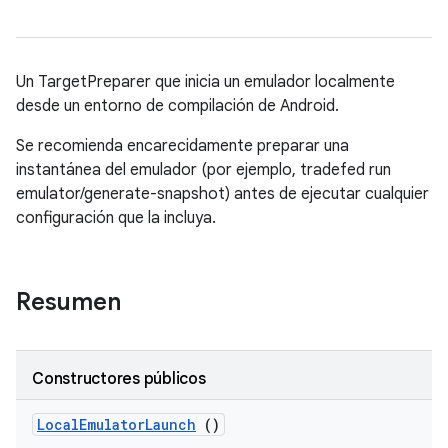
Un TargetPreparer que inicia un emulador localmente
desde un entorno de compilación de Android.
Se recomienda encarecidamente preparar una
instantánea del emulador (por ejemplo, tradefed run
emulator/generate-snapshot) antes de ejecutar cualquier
configuración que la incluya.
Resumen
Constructores públicos
Local
Emulator
Launch
()