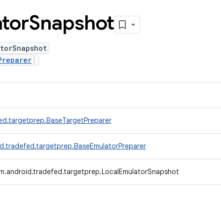
tor
Snapshot
atorSnapshot
Preparer
ed.targetprep.BaseTargetPreparer
d.tradefed.targetprep.BaseEmulatorPreparer
m.android.tradefed.targetprep.LocalEmulatorSnapshot