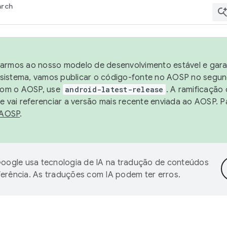
arch
harmos ao nosso modelo de desenvolvimento estável e garan
sistema, vamos publicar o código-fonte no AOSP no segund
 com o AOSP, use
android-latest-release
. A ramificação
 vai referenciar a versão mais recente enviada ao AOSP. P
 AOSP
.
oogle usa tecnologia de IA na tradução de conteúdos
ferência. As traduções com IA podem ter erros.