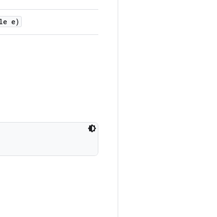
le e)