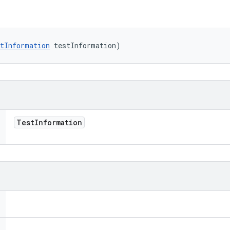
tInformation
 testInformation)
Test
Information