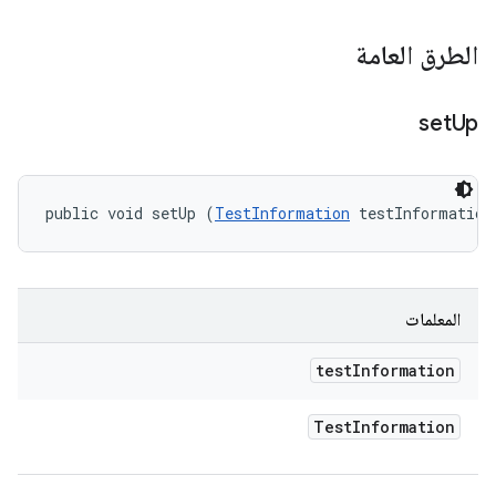
الطرق العامة
set
Up
public void setUp (
TestInformation
 testInformation
المعلمات
test
Information
Test
Information