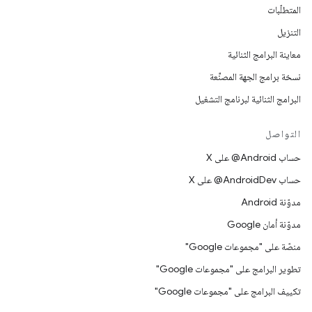
المتطلّبات
التنزيل
معاينة البرامج الثنائية
نسخة برامج الجهة المصنِّعة
البرامج الثنائية لبرنامج التشغيل
التواصل
حساب ‎@Android على X
حساب ‎@AndroidDev على X
مدوّنة Android
مدوّنة أمان Google
منصّة على "مجموعات Google"
تطوير البرامج على "مجموعات Google"
تكييف البرامج على "مجموعات Google"