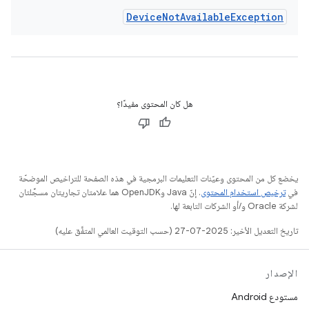
Device
Not
Available
Exception
هل كان المحتوى مفيدًا؟
يخضع كل من المحتوى وعيّنات التعليمات البرمجية في هذه الصفحة للتراخيص الموضحّة
في
ترخيص استخدام المحتوى
. إنّ Java وOpenJDK هما علامتان تجاريتان مسجَّلتان
لشركة Oracle و/أو الشركات التابعة لها.
تاريخ التعديل الأخير: 2025-07-27 (حسب التوقيت العالمي المتفَّق عليه)
الإصدار
مستودع Android