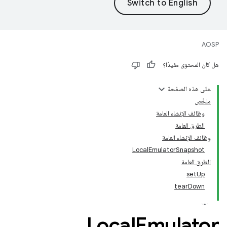
AOSP
هل كان المحتوى مفيدًا؟
على هذه الصفحة
ملخّص
وظائف الإنشاء العامة
الطرق العامة
وظائف الإنشاء العامة
LocalEmulatorSnapshot
الطرق العامة
setUp
tearDown
Local
Emulator