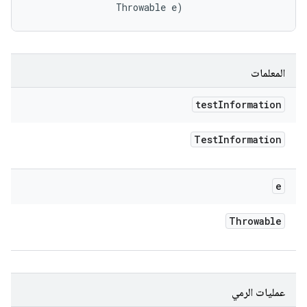
                Throwable e)
المعلمات
test
Information
Test
Information
e
Throwable
عمليات الرمي