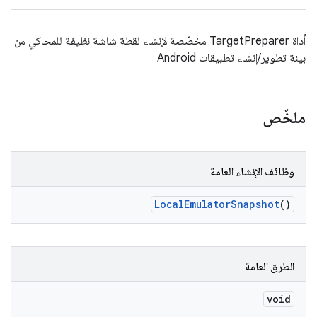
أداة TargetPreparer مخصّصة لإنشاء لقطة شاشة نظيفة للمحاكي من
بيئة تطوير/إنشاء تطبيقات Android
ملخّص
وظائف الإنشاء العامة
Local
Emulator
Snapshot
()
الطرق العامة
void