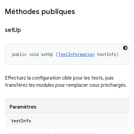
Méthodes publiques
set
Up
public void setUp (
TestInformation
 testInfo)
Effectuez la configuration cible pour les tests, puis
transférez les modules pour remplacer ceux préchargés.
Paramètres
test
Info